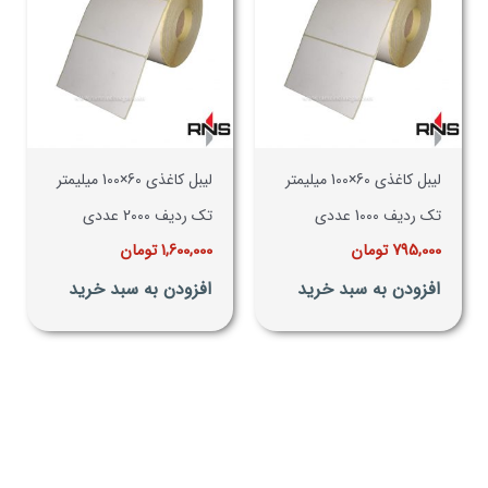
لیبل کاغذی 60×100 میلیمتر
لیبل کاغذی 60×100 میلیمتر
تک ردیف 1000 عددی
تک ردیف 2000 عددی
795,000
تومان
1,600,000
تومان
افزودن به سبد خرید
افزودن به سبد خرید