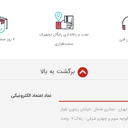
نصب و راه‌اندازی رایگان تجهیزات
ی فنی
۷ روز ضمانت بازگشت
سخت‌افزاری
برگشت به بالا
نماد اعتماد الکترونیکی​
 تهران - ستاری شمال -خیابان زیتون-بلوار
قدس - بین کوچه سوم و چهارم شرقی - پلاک 7- واحد