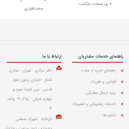
۷ روز ضمانت بازگشت
سخت‌افزاری
راهنمای خدمات مشتریان
ارتباط با ما​
راهنمای خرید از سایت
دفتر مرکزی : تهران - ستاری
شمال -خیابان زیتون-بلوار
قوانین و مقررات
قدس - بین کوچه سوم و
رویه ارسال سفارش
چهارم شرقی - پلاک 7- واحد
خدمات پشتیبانی و تعمیرات
3
دانلودها
کارخانه : شهرک صنعتی
مامونیه - بلوار صنعت - خیابان