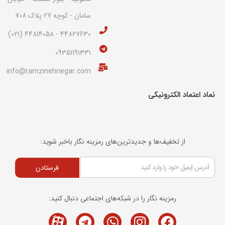
سامان - کوچه 27 پلاک 708
44827630 - 44814058 (021)
09351191331
info@ramzinehnegar.com
نماد اعتماد الکترونیکی​
از تخفیف‌ها و جدیدترین‌های رمزینه نگار باخبر شوید:
فرستادن
رمزینه نگار را در شبکه‌های اجتماعی دنبال کنید:
Telegram
M-
Whatsapp
Instagram
Facebook