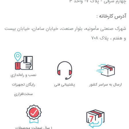
چهارم شرقی - پلاک 7- واحد 3
آدرس کارخانه :
شهرک صنعتی مأمونیه، بلوار صنعت، خیابان سامان، خیابان بیست
و هفتم ، پلاک 708
نصب و راه‌اندازی
ارسال به سراسر کشور
پشتیبانی فنی
رایگان تجهیزات
سخت‌افزاری
1 سال ضمانت محصولات