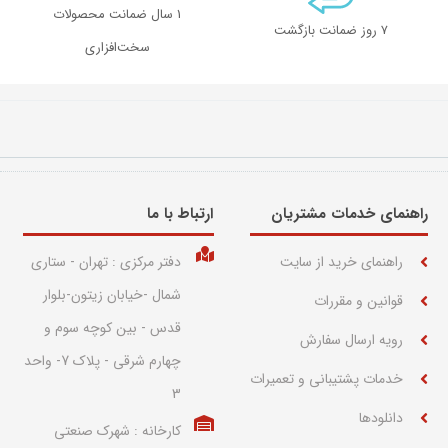
1 سال ضمانت محصولات
۷ روز ضمانت بازگشت
سخت‌افزاری
راهنمای خدمات مشتریان
ارتباط با ما​
راهنمای خرید از سایت
دفتر مرکزی : تهران - ستاری
شمال -خیابان زیتون-بلوار
قوانین و مقررات
قدس - بین کوچه سوم و
رویه ارسال سفارش
چهارم شرقی - پلاک 7- واحد
خدمات پشتیبانی و تعمیرات
3
دانلودها
کارخانه : شهرک صنعتی