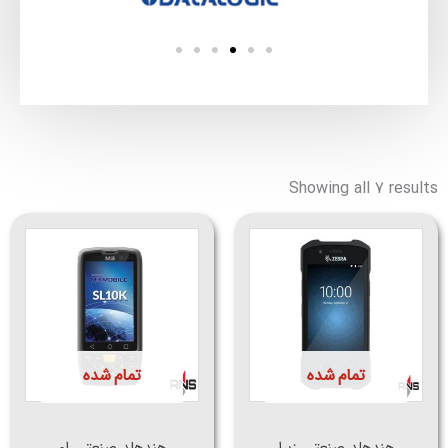
Sorted
by
Showing all 7 results
latest
تمام شده
تمام شده
هندهلد صنعتی زبرا
هندهلد صنعتی ام