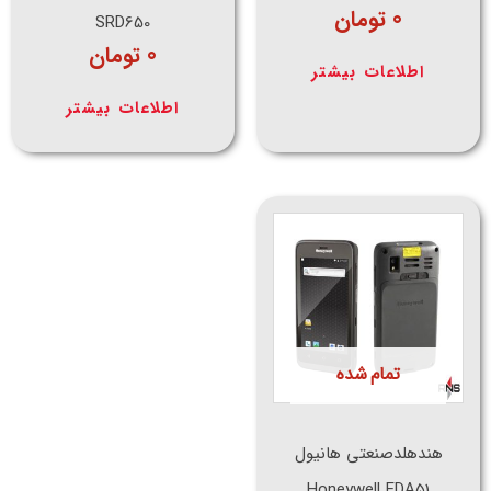
0
تومان
SRD650
0
تومان
اطلاعات بیشتر
اطلاعات بیشتر
تمام شده
هندهلدصنعتی هانیول
Honeywell EDA51