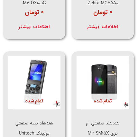
M3 OX10-1G
Zebra MC55A0
0
تومان
0
تومان
اطلاعات بیشتر
اطلاعات بیشتر
تمام شده
تمام شده
هندهلد صنعتی ام
هندهلد نیمه صنعتی
تری M3 SM15X
یونیتک Unitech