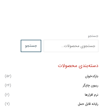
جستجو
جستجو
دسته‌بندی محصولات
بارکدخوان
(52)
ریبون چاپگر
(26)
نرم افزارها
(2)
رایانه قابل حمل
(7)