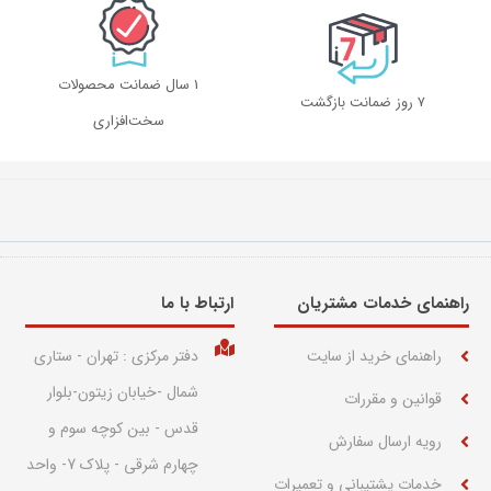
1 سال ضمانت محصولات
۷ روز ضمانت بازگشت
سخت‌افزاری
راهنمای خدمات مشتریان
ارتباط با ما​
راهنمای خرید از سایت
دفتر مرکزی : تهران - ستاری
شمال -خیابان زیتون-بلوار
قوانین و مقررات
قدس - بین کوچه سوم و
رویه ارسال سفارش
چهارم شرقی - پلاک 7- واحد
خدمات پشتیبانی و تعمیرات