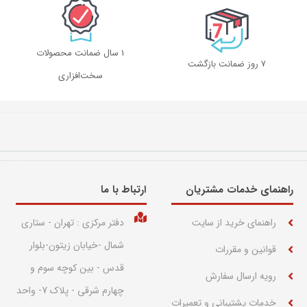
1 سال ضمانت محصولات
۷ روز ضمانت بازگشت
سخت‌افزاری
راهنمای خدمات مشتریان
ارتباط با ما​
راهنمای خرید از سایت
دفتر مرکزی : تهران - ستاری
شمال -خیابان زیتون-بلوار
قوانین و مقررات
قدس - بین کوچه سوم و
رویه ارسال سفارش
چهارم شرقی - پلاک 7- واحد
خدمات پشتیبانی و تعمیرات