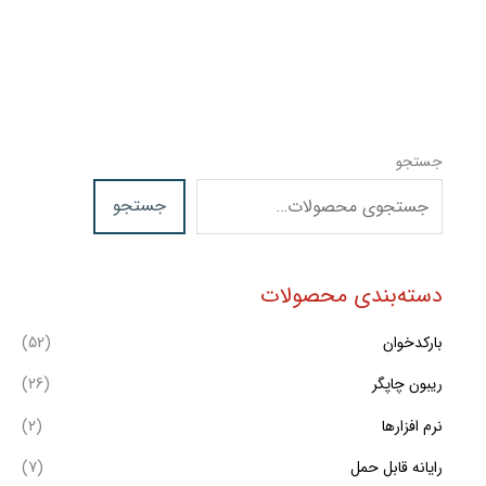
جستجو
جستجو
دسته‌بندی محصولات
بارکدخوان
(52)
ریبون چاپگر
(26)
نرم افزارها
(2)
رایانه قابل حمل
(7)