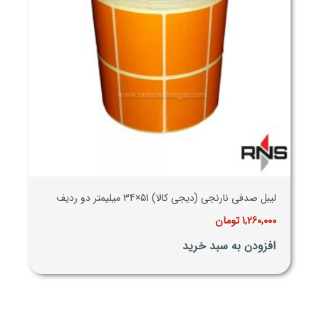
لیبل صدفی نارنجی (دیجی کالا) 51×34 میلیمتر دو ردیف
1,260,000
تومان
افزودن به سبد خرید