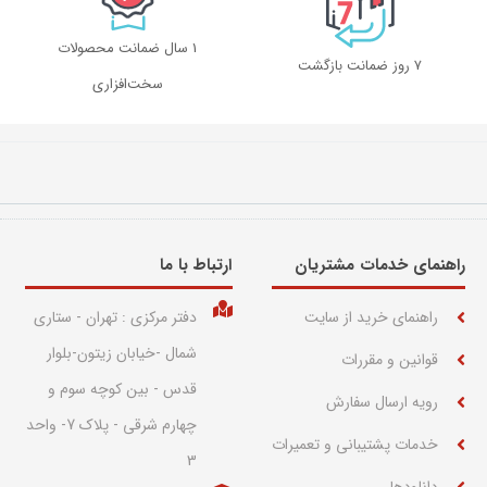
1 سال ضمانت محصولات
۷ روز ضمانت بازگشت
سخت‌افزاری
راهنمای خدمات مشتریان
ارتباط با ما​
راهنمای خرید از سایت
دفتر مرکزی : تهران - ستاری
شمال -خیابان زیتون-بلوار
قوانین و مقررات
قدس - بین کوچه سوم و
رویه ارسال سفارش
چهارم شرقی - پلاک 7- واحد
خدمات پشتیبانی و تعمیرات
3
دانلودها