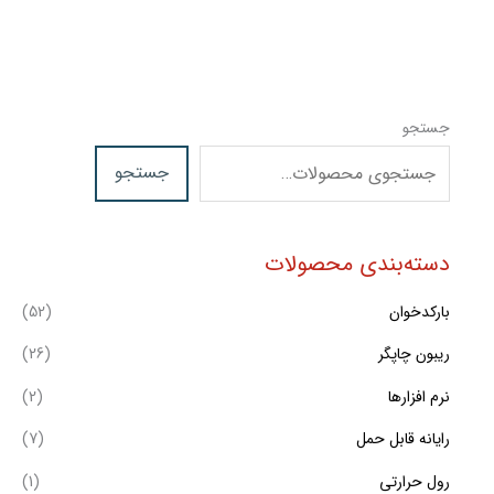
جستجو
جستجو
دسته‌بندی محصولات
بارکدخوان
(52)
ریبون چاپگر
(26)
نرم افزارها
(2)
رایانه قابل حمل
(7)
رول حرارتی
(1)