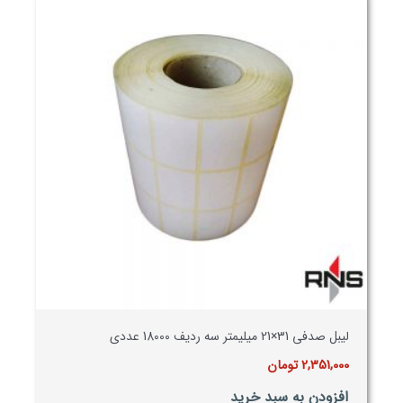
لیبل صدفی 31×21 میلیمتر سه ردیف 18000 عددی
2,351,000
تومان
افزودن به سبد خرید