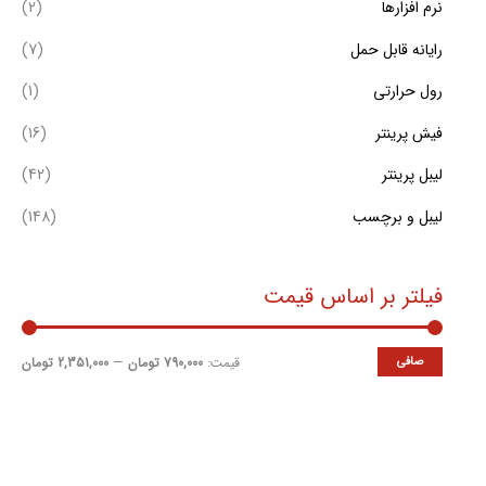
نرم افزارها
(2)
ت
رایانه قابل حمل
(7)
رول حرارتی
(1)
فیش پرینتر
(16)
لیبل پرینتر
(42)
لیبل و برچسب
(148)
فیلتر بر اساس قیمت
صافی
قيمت:
790,000 تومان
—
2,351,000 تومان