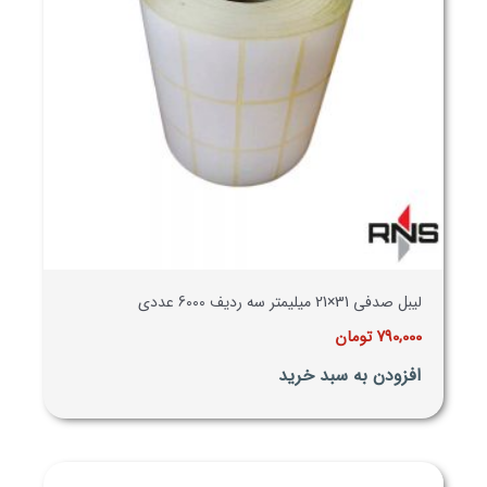
لیبل صدفی 31×21 میلیمتر سه ردیف 6000 عددی
790,000
تومان
افزودن به سبد خرید