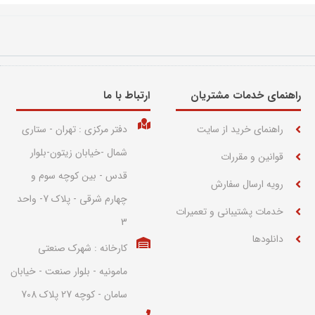
راهنمای خدمات مشتریان
ارتباط با ما​
راهنمای خرید از سایت
دفتر مرکزی : تهران - ستاری
شمال -خیابان زیتون-بلوار
قوانین و مقررات
قدس - بین کوچه سوم و
رویه ارسال سفارش
چهارم شرقی - پلاک 7- واحد
خدمات پشتیبانی و تعمیرات
3
دانلودها
کارخانه : شهرک صنعتی
مامونیه - بلوار صنعت - خیابان
سامان - کوچه 27 پلاک 708