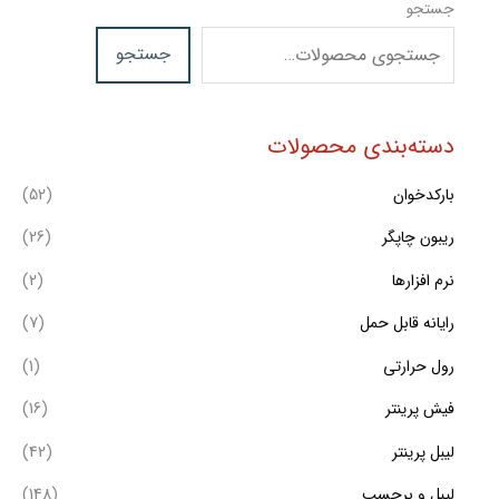
جستجو
جستجو
دسته‌بندی محصولات
بارکدخوان
(52)
ریبون چاپگر
(26)
نرم افزارها
(2)
رایانه قابل حمل
(7)
رول حرارتی
(1)
فیش پرینتر
(16)
لیبل پرینتر
(42)
لیبل و برچسب
(148)