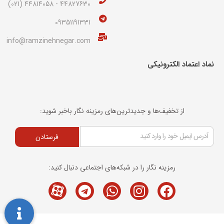
44827630 - 44814058 (021)
09351191331
info@ramzinehnegar.com
نماد اعتماد الکترونیکی​
از تخفیف‌ها و جدیدترین‌های رمزینه نگار باخبر شوید:
فرستادن
رمزینه نگار را در شبکه‌های اجتماعی دنبال کنید:
Telegram
M-
Whatsapp
Instagram
Facebook
icon-
aparat