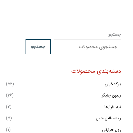
جستجو
جستجو
دسته‌بندی محصولات
بارکدخوان
(52)
ریبون چاپگر
(26)
نرم افزارها
(2)
رایانه قابل حمل
(7)
رول حرارتی
(1)