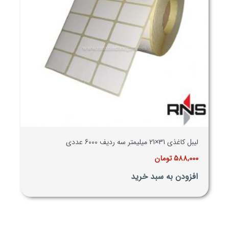
لیبل کاغذی 31×21 میلیمتر سه ردیف 6000 عددی
588,000
تومان
افزودن به سبد خرید