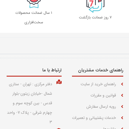
1 سال ضمانت محصولات
۷ روز ضمانت بازگشت
سخت‌افزاری
راهنمای خدمات مشتریان
ارتباط با ما​
راهنمای خرید از سایت
دفتر مرکزی : تهران - ستاری
شمال -خیابان زیتون-بلوار
قوانین و مقررات
قدس - بین کوچه سوم و
رویه ارسال سفارش
چهارم شرقی - پلاک 7- واحد
خدمات پشتیبانی و تعمیرات
3
دانلودها