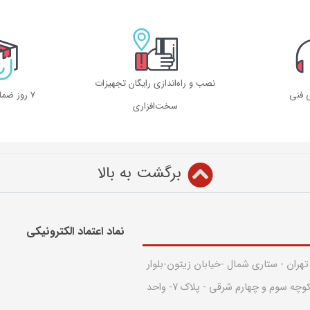
نصب و راه‌اندازی رایگان تجهیزات
ی فنی
۷ روز ضمانت بازگشت
سخت‌افزاری
برگشت به بالا
نماد اعتماد الکترونیکی​
 تهران - ستاری شمال -خیابان زیتون-بلوار
قدس - بین کوچه سوم و چهارم شرقی - پلاک 7- واحد