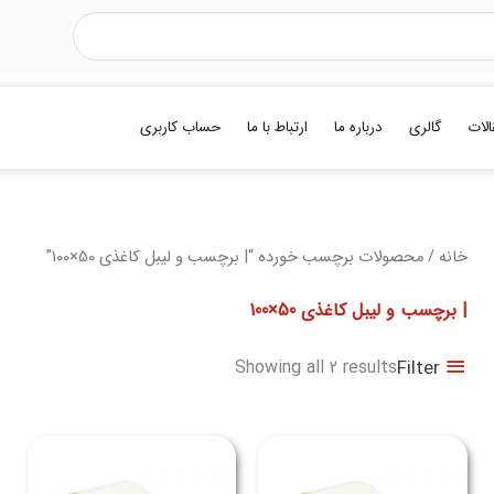
الات
گالری
درباره ما
ارتباط با ما
حساب کاربری
Sorted
خانه
/ محصولات برچسب خورده “| برچسب و لیبل کاغذی 50×100”
by
latest
| برچسب و لیبل کاغذی 50×100
Filter
Showing all 2 results