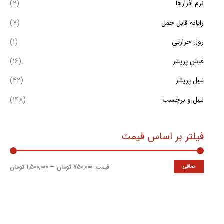
نرم افزارها
(2)
ت
رایانه قابل حمل
(7)
رول حرارتی
(1)
فیش پرینتر
(16)
لیبل پرینتر
(42)
لیبل و برچسب
(148)
فیلتر بر اساس قیمت
صافی
قيمت:
750,000 تومان
—
1,500,000 تومان