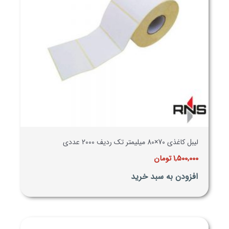
لیبل کاغذی 70×80 میلیمتر تک ردیف 2000 عددی
1,500,000
تومان
افزودن به سبد خرید