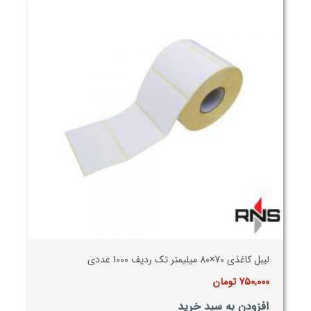
لیبل کاغذی 70×80 میلیمتر تک ردیف 1000 عددی
750,000
تومان
افزودن به سبد خرید