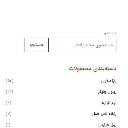
جستجو
جستجو
دسته‌بندی محصولات
بارکدخوان
(52)
ریبون چاپگر
(26)
نرم افزارها
(2)
رایانه قابل حمل
(7)
رول حرارتی
(1)