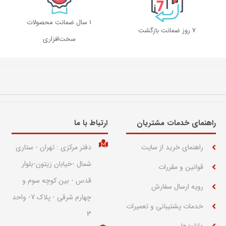
1 سال ضمانت محصولات
۷ روز ضمانت بازگشت
سخت‌افزاری
راهنمای خدمات مشتریان
ارتباط با ما​
راهنمای خرید از سایت
دفتر مرکزی : تهران - ستاری
شمال -خیابان زیتون-بلوار
قوانین و مقررات
قدس - بین کوچه سوم و
رویه ارسال سفارش
چهارم شرقی - پلاک 7- واحد
خدمات پشتیبانی و تعمیرات
3
دانلودها