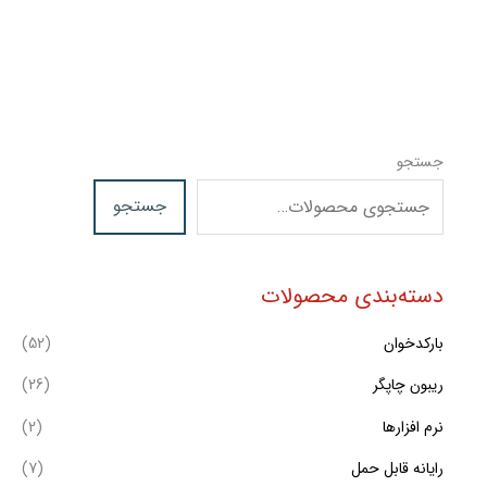
جستجو
جستجو
دسته‌بندی محصولات
بارکدخوان
(52)
ریبون چاپگر
(26)
نرم افزارها
(2)
رایانه قابل حمل
(7)