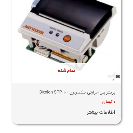
تمام شده
پرینتر پنل حرارتی بیکسولون Bixolon SPP-100
0
تومان
اطلاعات بیشتر