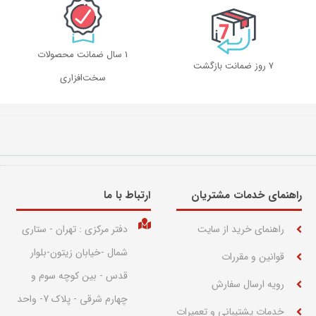
1 سال ضمانت محصولات
۷ روز ضمانت بازگشت
سخت‌افزاری
راهنمای خدمات مشتریان
ارتباط با ما​
راهنمای خرید از سایت
دفتر مرکزی : تهران - ستاری
شمال -خیابان زیتون-بلوار
قوانین و مقررات
قدس - بین کوچه سوم و
رویه ارسال سفارش
چهارم شرقی - پلاک 7- واحد
خدمات پشتیبانی و تعمیرات