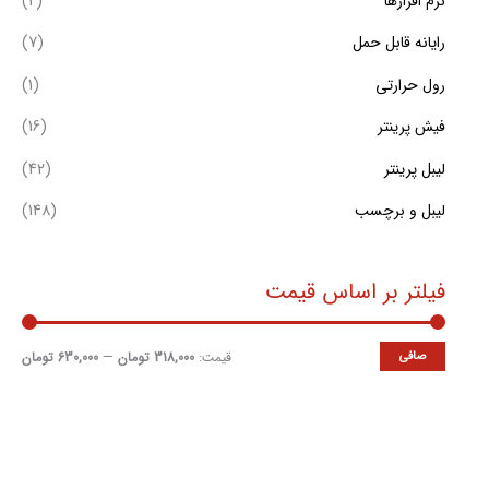
نرم افزارها
(2)
ت
رایانه قابل حمل
(7)
رول حرارتی
(1)
فیش پرینتر
(16)
لیبل پرینتر
(42)
لیبل و برچسب
(148)
فیلتر بر اساس قیمت
صافی
قيمت:
318,000 تومان
—
630,000 تومان