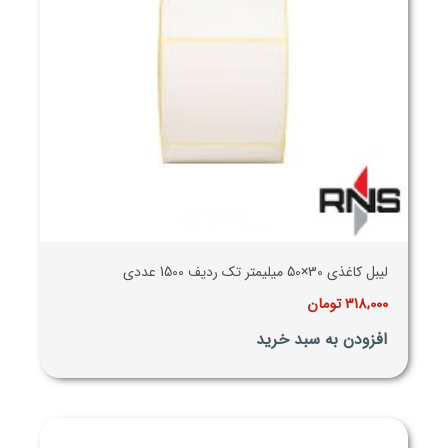
لیبل کاغذی 30×50 میلیمتر تک ردیف 1500 عددی
318,000
تومان
افزودن به سبد خرید