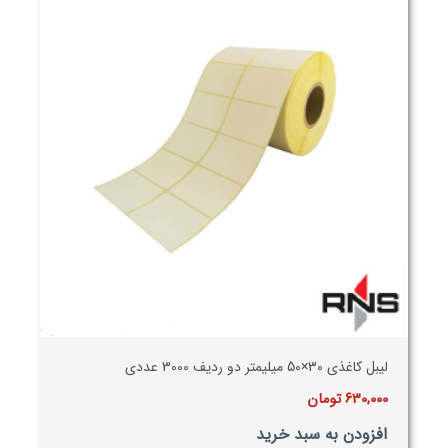
لیبل کاغذی 30×50 میلیمتر دو ردیف 3000 عددی
630,000
تومان
افزودن به سبد خرید