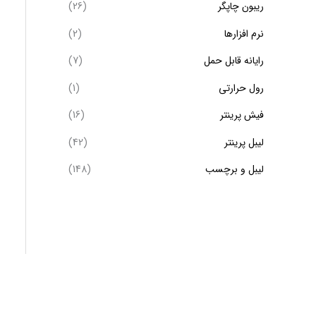
ریبون چاپگر
(26)
نرم افزارها
(2)
رایانه قابل حمل
(7)
رول حرارتی
(1)
فیش پرینتر
(16)
لیبل پرینتر
(42)
لیبل و برچسب
(148)