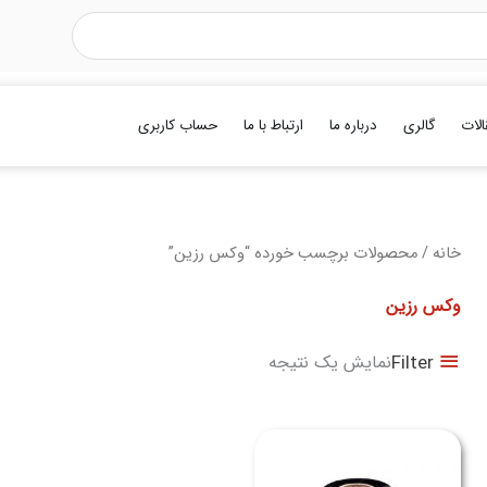
الات
گالری
درباره ما
ارتباط با ما
حساب کاربری
خانه
/ محصولات برچسب خورده “وکس رزین”
وکس رزین
Filter
نمایش یک نتیجه