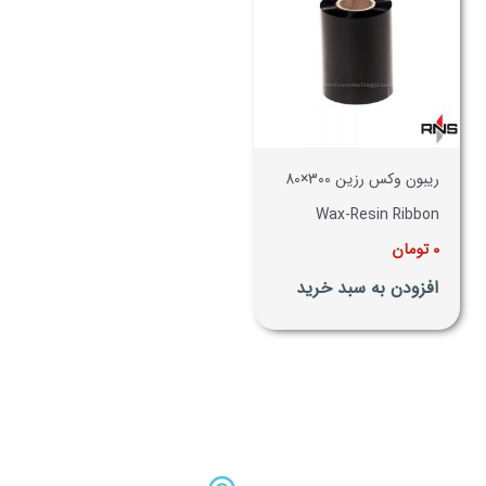
ریبون وکس رزین 300×80
Wax-Resin Ribbon
0
تومان
افزودن به سبد خرید