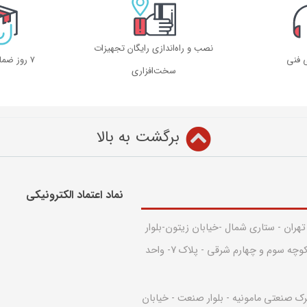
نصب و راه‌اندازی رایگان تجهیزات
ی فنی
۷ روز ضمانت بازگشت
سخت‌افزاری
برگشت به بالا
نماد اعتماد الکترونیکی​
 تهران - ستاری شمال -خیابان زیتون-بلوار
قدس - بین کوچه سوم و چهارم شرقی - پلاک 7- واحد
رک صنعتی مامونیه - بلوار صنعت - خیابان