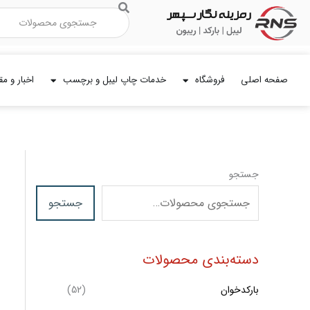
رش
جستجو
ه
حتوا
صفحه اصلی
فروشگاه
خدمات چاپ لیبل و برچسب
اخبار و مق
جستجو
جستجو
دسته‌بندی محصولات
بارکدخوان
(52)