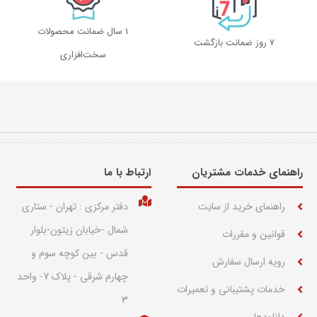
1 سال ضمانت محصولات
۷ روز ضمانت بازگشت
سخت‌افزاری
راهنمای خدمات مشتریان
ارتباط با ما​
راهنمای خرید از سایت
دفتر مرکزی : تهران - ستاری
شمال -خیابان زیتون-بلوار
قوانین و مقررات
قدس - بین کوچه سوم و
رویه ارسال سفارش
چهارم شرقی - پلاک 7- واحد
خدمات پشتیبانی و تعمیرات
3
دانلودها