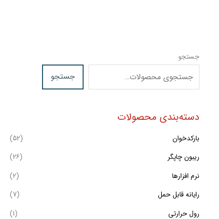
جستجو
جستجو
دسته‌بندی محصولات
بارکدخوان
(52)
ریبون چاپگر
(26)
نرم افزارها
(2)
رایانه قابل حمل
(7)
رول حرارتی
(1)