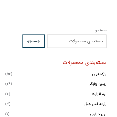
جستجو
جستجو
دسته‌بندی محصولات
بارکدخوان
(52)
ریبون چاپگر
(26)
نرم افزارها
(2)
رایانه قابل حمل
(7)
رول حرارتی
(1)