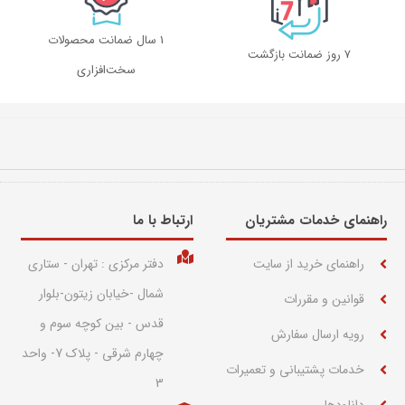
1 سال ضمانت محصولات
۷ روز ضمانت بازگشت
سخت‌افزاری
راهنمای خدمات مشتریان
ارتباط با ما​
راهنمای خرید از سایت
دفتر مرکزی : تهران - ستاری
شمال -خیابان زیتون-بلوار
قوانین و مقررات
قدس - بین کوچه سوم و
رویه ارسال سفارش
چهارم شرقی - پلاک 7- واحد
خدمات پشتیبانی و تعمیرات
3
دانلودها