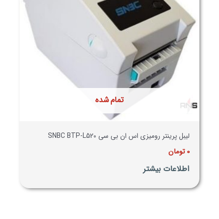
تمام شده
لیبل پرینتر رومیزی اس ان بی سی SNBC BTP-L520
0
تومان
اطلاعات بیشتر