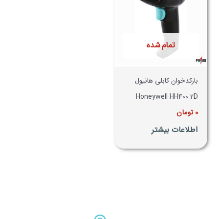
تمام شده
بارکدخوان کابلی هانیول
Honeywell HH400 2D
0
تومان
اطلاعات بیشتر