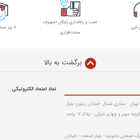
نصب و راه‌اندازی رایگان تجهیزات
ی فنی
۷ روز ضمانت بازگشت
سخت‌افزاری
برگشت به بالا
نماد اعتماد الکترونیکی​
 تهران - ستاری شمال -خیابان زیتون-بلوار
قدس - بین کوچه سوم و چهارم شرقی - پلاک 7- واحد
رک صنعتی مامونیه - بلوار صنعت - خیابان