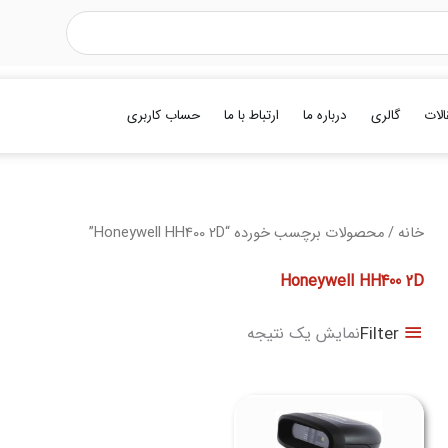
الات
گالری
درباره ما
ارتباط با ما
حساب کاربری
خانه
/ محصولات برچسب خورده “Honeywell HH400 2D”
Honeywell HH400 2D
Filter
نمایش یک نتیجه