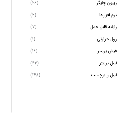
ریبون چاپگر
(26)
نرم افزارها
(2)
رایانه قابل حمل
(7)
رول حرارتی
(1)
فیش پرینتر
(16)
لیبل پرینتر
(42)
لیبل و برچسب
(148)