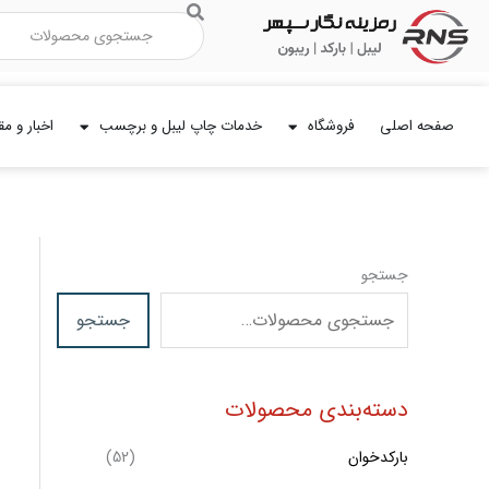
رش
جستجو
ه
حتوا
صفحه اصلی
فروشگاه
خدمات چاپ لیبل و برچسب
اخبار و مق
جستجو
جستجو
دسته‌بندی محصولات
بارکدخوان
(52)