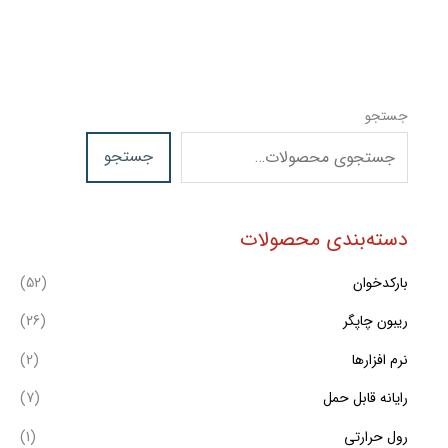
جستجو
جستجو
دسته‌بندی محصولات
بارکدخوان
(52)
ریبون چاپگر
(26)
نرم افزارها
(2)
رایانه قابل حمل
(7)
رول حرارتی
(1)