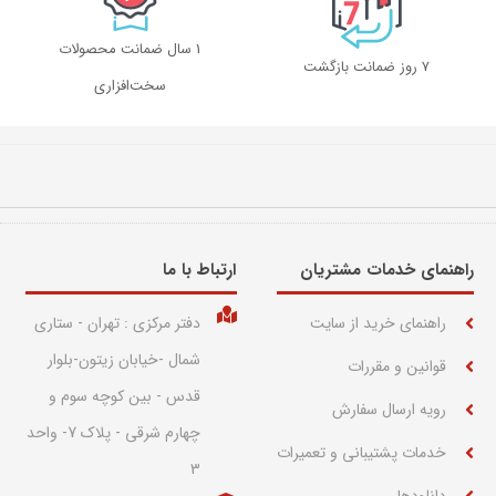
1 سال ضمانت محصولات
۷ روز ضمانت بازگشت
سخت‌افزاری
راهنمای خدمات مشتریان
ارتباط با ما​
راهنمای خرید از سایت
دفتر مرکزی : تهران - ستاری
شمال -خیابان زیتون-بلوار
قوانین و مقررات
قدس - بین کوچه سوم و
رویه ارسال سفارش
چهارم شرقی - پلاک 7- واحد
خدمات پشتیبانی و تعمیرات
3
دانلودها