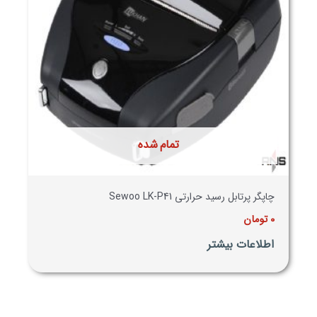
تمام شده
چاپگر پرتابل رسید حرارتی Sewoo LK-P41
0
تومان
اطلاعات بیشتر