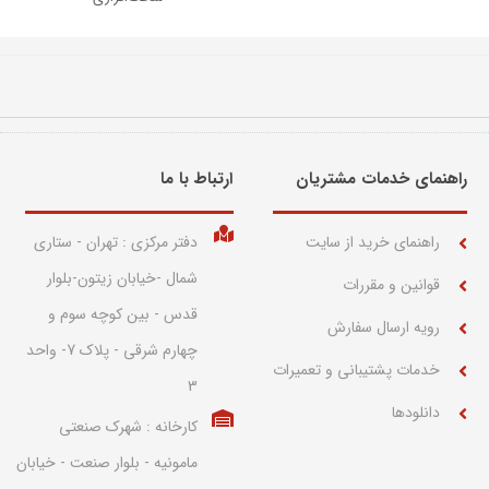
راهنمای خدمات مشتریان
ارتباط با ما​
راهنمای خرید از سایت
دفتر مرکزی : تهران - ستاری
شمال -خیابان زیتون-بلوار
قوانین و مقررات
قدس - بین کوچه سوم و
رویه ارسال سفارش
چهارم شرقی - پلاک 7- واحد
خدمات پشتیبانی و تعمیرات
3
دانلودها
کارخانه : شهرک صنعتی
مامونیه - بلوار صنعت - خیابان