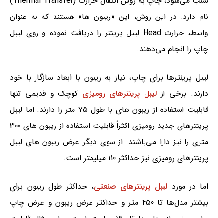
سبب می‌شود، چاپ به روش انتقال حرارت (Thermal Transfer)
نام دارد. در این روش، این «ریبون ها» هستند که به عنوان
واسط، حرارت Head لیبل پرینتر را دریافت نموده و روی لیبل
چاپ را انجام می‌دهند.
لیبل پرینترها برای چاپ، نیاز به ریبون با ابعاد سازگار با خود
دارند. برخی از
لیبل پرینترهای رومیزی
کوچک و قدیمی تنها
قابلیت استفاده از ریبون های با طول 75 متر را دارند. اما لیبل
پرینترهای جدید رومیزی اکثراً قابلیت استفاده از ریبون های 300
متری را نیز دارا می‌باشند. از سوی دیگر عرض ریبون های لیبل
پرینترهای رومیزی نیز حداکثر 110 میلیمتر است.
اما در مورد
لیبل پرینترهای صنعتی
، حداکثر طول ریبون برای
بیشتر مدل‌ها تا 450 متر و حداکثر عرض ریبون و عرض چاپ