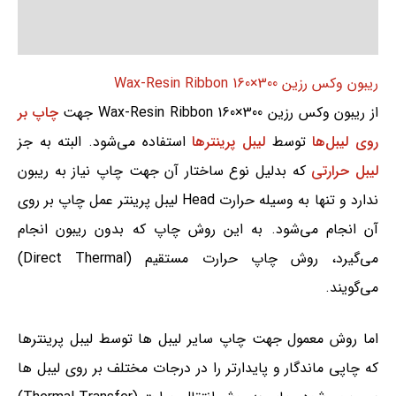
نظرات (0)
ریبون وکس رزین 300×160 Wax-Resin Ribbon
از ریبون وکس رزین 300×160 Wax-Resin Ribbon جهت
چاپ بر
روی لیبل‌ها
توسط
لیبل پرینترها
استفاده می‌شود. البته به جز
لیبل حرارتی
که بدلیل نوع ساختار آن جهت چاپ نیاز به ریبون
ندارد و تنها به وسیله حرارت Head لیبل پرینتر عمل چاپ بر روی
آن‌ انجام می‌شود. به این روش چاپ که بدون ریبون انجام
می‌گیرد، روش چاپ حرارت مستقیم (Direct Thermal)
می‌گویند.
اما روش معمول جهت چاپ سایر لیبل ها توسط لیبل پرینترها
که چاپی ماندگار و پایدارتر را در درجات مختلف بر روی لیبل ها