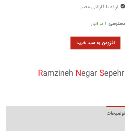
ارائه با گارانتی معتبر
دسترسی:
1 در انبار
افزودن به سبد خرید
توضیحات
توضیحات تکمیلی