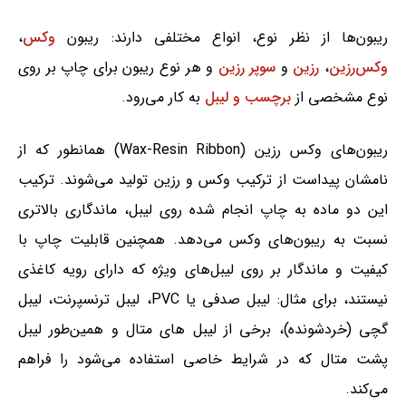
ریبون‌ها از نظر نوع، انواع مختلفی دارند: ریبون
وکس
،
وکس‌رزین
،
رزین
و
سوپر رزین
و هر نوع ریبون برای چاپ بر روی
نوع مشخصی از
برچسب و لیبل
به کار می‌رود.
ریبون‌های وکس رزین (Wax-Resin Ribbon) همانطور که از
نامشان پیداست از ترکیب وکس و رزین تولید می‌شوند. ترکیب
این دو ماده به چاپ انجام شده روی لیبل، ماندگاری بالاتری
نسبت به ریبون‌های وکس می‌دهد. همچنین قابلیت چاپ با
کیفیت و ماندگار بر روی لیبل‌های ویژه که دارای رویه کاغذی
نیستند، برای مثال: لیبل صدفی یا PVC، لیبل ترنسپرنت، لیبل
گچی (خردشونده)، برخی از لیبل های متال و همین‌طور لیبل
پشت متال که در شرایط خاصی استفاده می‌شود را فراهم
می‌کند.