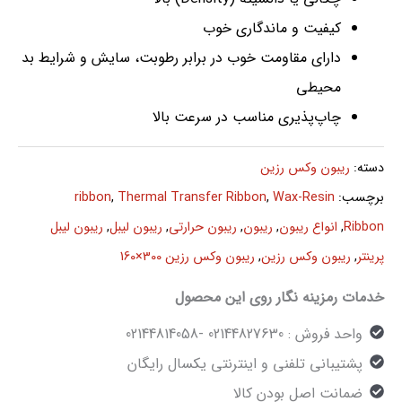
کیفیت و ماندگاری خوب
دارای مقاومت خوب در برابر رطوبت، سایش و شرایط بد
محیطی
چاپ‌پذیری مناسب در سرعت بالا
دسته:
ریبون وکس رزین
برچسب:
Wax-Resin
,
Thermal Transfer Ribbon
,
ribbon
Ribbon
,
انواع ریبون
,
ریبون
,
ریبون حرارتی
,
ریبون لیبل
,
ریبون لیبل
پرینتر
,
ریبون وکس رزین
,
ریبون وکس رزین 300×160
خدمات رمزینه نگار روی این محصول
واحد فروش : 02144827630 -02144814058
پشتیبانی تلفنی و اینترنتی یکسال رایگان
ضمانت اصل بودن کالا