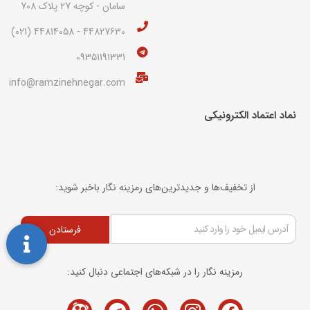
سامان - کوچه 27 پلاک 708
44827630 - 44814058 (021)
09351191331
info@ramzinehnegar.com
نماد اعتماد الکترونیکی​
از تخفیف‌ها و جدیدترین‌های رمزینه نگار باخبر شوید:
فرستادن
رمزینه نگار را در شبکه‌های اجتماعی دنبال کنید:
Telegram
M-
Whatsapp
Instagram
Facebook