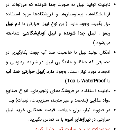
قابلیت تولید لیبل به صورت جدا شونده که می‌تواند در
آزمایشگاه‌ها، بیمارستان‌ها و فروشگاه‌ها مورد استفاده
قرار بگیرد، وجود دارد. (این نوع لیبل حرارتی با نام
لیبل
ریمو
،
لیبل جدا شونده
و
لیبل آزمایشگاهی
شناخته
می‌شود.)
امکان تولید لیبل با خاصیت ضد آب جهت بکارگیری در
مصارفی که حفظ و ماندگاری لیبل در شرایط رطوبتی و
انجماد مورد نیاز است، وجود دارد.(
لیبل حرارتی ضد آب
یا
WaterProof
یا
Top
)
قابلیت استفاده در فروشگاه‌های زنجیره‌ای، انواع صنایع
مواد غذایی (منجمد و غیر منجد، سبزیجات، لبنیات) و…
در صورت نیاز، برای دریافت قیمت همکاری خرید لیبل
حرارتی در
تیراژهای انبوه
با ما تماس بگیرید.
محصولات ما را در سایت ترب دنبال کنید