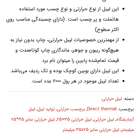
این لیبل از نوع حرارتی و نوع چسب مورد استفاده
هاتملت و پر چسب است. (دارای چسبندگی مناسب روی
اکثر سطوح)
از مهمترین خصوصیات لیبل حرارتی، چاپ بدون نیاز به
هیچ‌گونه ریبون و جوهر، ماندگاری چاپ کوتاه‌مدت و
قیمت تمام‌شده پایین را میتوان نام برد.
این لیبل دارای بوبین کوچک بوده و تک ردیف می‌باشد.
تعداد لیبل موجود در هر رول 2000 عدد است.
دسته:
لیبل حرارتی
برچسب:
Direct thermal
,
برچسب حرارتی
,
تولید لیبل
,
لیبل
آزمایشگاه
,
لیبل حرارتی
,
لیبل حرارتی 35×25
,
لیبل حرارتی سایز 35*25
میلیمتر
,
لیبل حرارتی سایز 35x25 میلیمتر