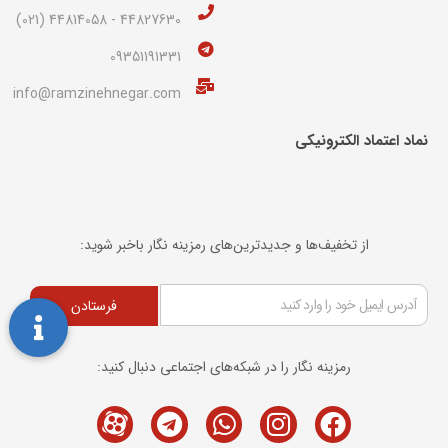
44827630 - 44814058 (021)
09351191331
info@ramzinehnegar.com
نماد اعتماد الکترونیکی​
از تخفیف‌ها و جدیدترین‌های رمزینه نگار باخبر شوید:
فرستادن
رمزینه نگار را در شبکه‌های اجتماعی دنبال کنید:
Telegram
M-
Whatsapp
Instagram
Facebook
icon-