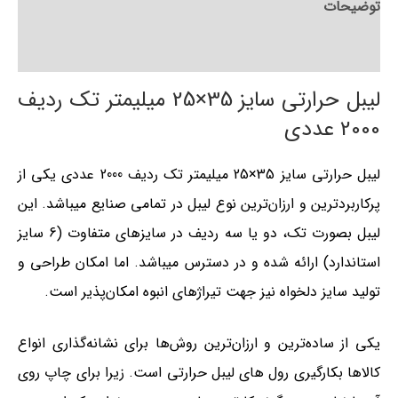
توضیحات
توضیحات تکمیلی
لیبل حرارتی سایز 35×25 میلیمتر تک ردیف
2000 عددی
لیبل حرارتی سایز 35×25 میلیمتر تک ردیف 2000 عددی یکی از
پرکاربردترین و ارزان‌ترین نوع لیبل در تمامی صنایع می‎باشد. این
لیبل بصورت تک، دو یا سه ردیف در سایزهای متفاوت (6 سایز
استاندارد) ارائه شده و در دسترس می‎باشد. اما امکان طراحی و
تولید سایز دلخواه نیز جهت تیراژهای انبوه امکان‌پذیر است.
یکی از ساده‌ترین و ارزان‌ترین روش‌ها برای نشانه‌گذاری انواع
کالاها بکارگیری رول های لیبل حرارتی است. زیرا برای چاپ روی