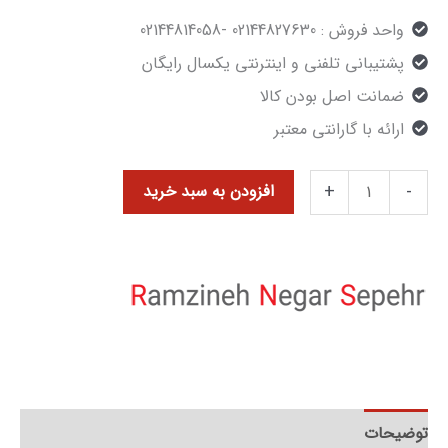
واحد فروش : 02144827630 -02144814058
پشتیبانی تلفنی و اینترنتی یکسال رایگان
ضمانت اصل بودن کالا
ارائه با گارانتی معتبر
+
-
افزودن به سبد خرید
توضیحات