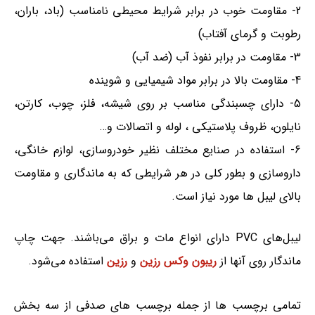
2- مقاومت خوب در برابر شرایط محیطی نامناسب (باد، باران،
رطوبت و گرمای آفتاب)
3- مقاومت در برابر نفوذ آب (ضد آب)
4- مقاومت بالا در برابر مواد شیمیایی و شوینده
5- دارای چسبندگی مناسب بر روی شیشه، فلز، چوب، کارتن،
نایلون، ظروف پلاستیکی ، لوله و اتصالات و…
6- استفاده در صنایع مختلف نظیر خودروسازی، لوازم خانگی،
داروسازی و بطور کلی در هر شرایطی که به ماندگاری و مقاومت
بالای لیبل ها مورد نیاز است.
لیبل‌های PVC دارای انواع مات و براق می‌باشند. جهت چاپ
ماندگار روی آنها از
ریبون وکس رزین
و
رزین
استفاده می‌شود.
تمامی برچسب ها از جمله برچسب های صدفی از سه بخش