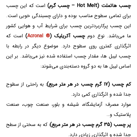
چسب هاتملت (Hot Melt – چسب گرم)
است که این چسب
برای تمامی سطوح مناسب بوده و دارای چسبندگی خوبی است.
این چسب پرکاربردترین چسب برای شرایط آب و هوایی کشور
ما می‌باشد. نوع دوم
چسب آکریلیک (
® Acronal
)
است که
اثرگذاری کمتری روی سطوح دارد. موضوع دیگر در رابطه با
چسب لیبل ها، مقدار چسب استفاده شده نیز می‌باشد. بر این
اساس لیبل ها به دو گروه دسته‌بندی می‌شوند:
کم چسب (17 گرم چسب در هر متر مربع):
به راحتی از سطوح
جدا شده و اثرگذاری کمی دارد.
موارد مصرف: آزمایشگاه، شیشه و بلور، صنعت چوب، صنعت
پلاستیک و…
پر چسب (35 گرم چسب در هر متر مربع):
که به سختی از سطح
جدا شده و اثرگذاری زیادی دارد.