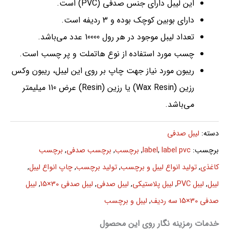
این لیبل دارای جنس صدفی (PVC) است.
دارای بوبین کوچک بوده و 3 ردیفه است.
تعداد لیبل موجود در هر رول 10000 عدد می‌باشد.
چسب مورد استفاده از نوع هاتملت و پر چسب است.
ریبون مورد نیاز جهت چاپ بر روی این لیبل، ریبون وکس
رزین (Wax Resin) یا رزین (Resin) عرض 110 میلیمتر
می‌باشد.
دسته:
لیبل صدفی
برچسب:
label pvc
,
label
,
برچسب
,
برچسب صدفی
,
برچسب
کاغذی
,
تولید انواع لیبل و برچسب
,
تولید برچسب
,
چاپ انواع لیبل
,
لیبل
,
لیبل PVC
,
لیبل پلاستیکی
,
لیبل صدفی
,
لیبل صدفی 30×15
,
لیبل
صدفی 30×15 سه ردیف
,
لیبل و برچسب
خدمات رمزینه نگار روی این محصول