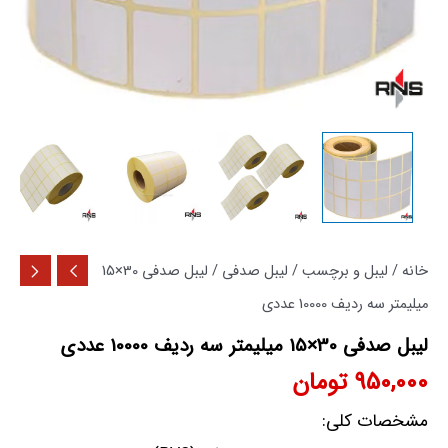
خانه
/
لیبل و برچسب
/
لیبل صدفی
/ لیبل صدفی 30×15
میلیمتر سه ردیف 10000 عددی
لیبل صدفی 30×15 میلیمتر سه ردیف 10000 عددی
950,000
تومان
مشخصات کلی: