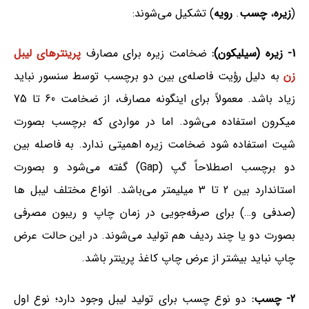
(
زیره
،
چسب
.
رویه
) تشکیل می‌شوند:
1- زیره (سیلیکون):
ضخامت زیره برای مصارف
پرینترهای لیبل
زن
به دلیل رؤیت فاصله‌ی بین دو برچسب توسط سنسور نباید
زیاد باشد. معمولاً برای اینگونه مصارف، از ضخامت 60 تا 75
میکرون استفاده می‌شود. اما در مواردی که برچسب بصورت
شیت استفاده شود ضخامت زیره اهمیتی ندارد. به فاصله بین
دو برچسب اصطلاحاً گپ (Gap) گفته می‌شود و بصورت
استاندارد بین 2 تا 3 میلیمتر می‌باشد. انواع مختلف لیبل ها
(صدفی و…) برای صرفه‌جویی در زمان چاپ و ریبون مصرفی
بصورت دو یا چند ردیف هم تولید می‌شوند. در این حالت عرض
چاپ نباید بیشتر از عرض چاپ کاغذ پرینتر باشد.
2- چسب:
دو نوع چسب برای تولید لیبل وجود دارد؛ نوع اول