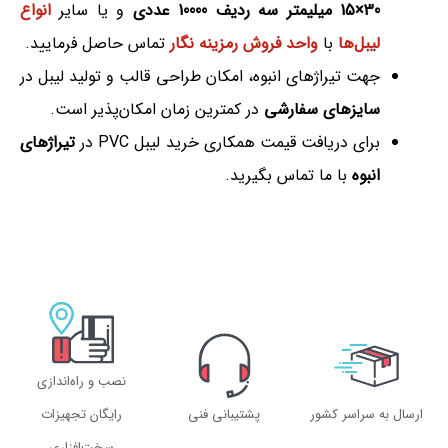
30×15 میلیمتر سه ردیف 10000 عددی
و یا سایر
انواع
لیبل‌ها
با
واحد فروش رمزینه نگار
تماس حاصل فرمایید.
جهت تیراژهای انبوه، امکان طراحی قالب و تولید لیبل در
سایزهای سفارشی
در کمترین زمان امکان‌پذیر است.
برای دریافت قیمت همکاری خرید لیبل PVC در
تیراژهای
انبوه
با ما تماس بگیرید.
نصب و راه‌اندازی
ارسال به سراسر کشور
پشتیبانی فنی
رایگان تجهیزات
سخت‌افزاری