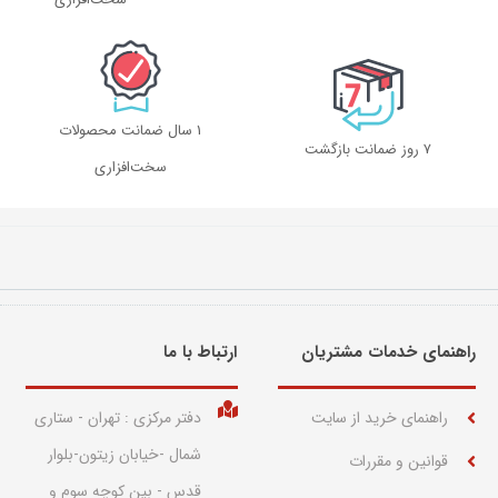
1 سال ضمانت محصولات
۷ روز ضمانت بازگشت
سخت‌افزاری
راهنمای خدمات مشتریان
ارتباط با ما​
راهنمای خرید از سایت
دفتر مرکزی : تهران - ستاری
شمال -خیابان زیتون-بلوار
قوانین و مقررات
قدس - بین کوچه سوم و