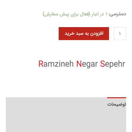
دسترسی:
1 در انبار (فعال برای پیش سفارش)
افزودن به سبد خرید
توضیحات
توضیحات تکمیلی