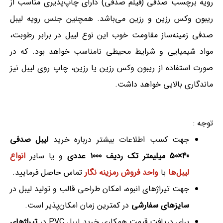
رویه برچسب صدفی (فیلم صدفی) دارای چاپ‌پذیری مناسب از
ریبون وکس رزین و رزین می‌باشد. همچنین جنس رویه لیبل
صدفی زمینه‌ساز مقاومت خوب این نوع لیبل در برابر رطوبت،
مواد شیمیایی و شرایط محیطی نامناسب خواهد بود. که در
صورت استفاده از ریبون وکس رزین یا رزین، چاپ روی لیبل نیز
ماندگاری بالایی خواهد داشت.
توجه :
جهت کسب اطلاعات بیشتر درباره خرید
لیبل صدفی
40×50 میلیمتر تک ردیف 1000 عددی
و یا سایر
انواع
لیبل‌ها
با
واحد فروش رمزینه نگار
تماس حاصل فرمایید.
جهت تیراژهای انبوه، امکان طراحی قالب و تولید لیبل در
سایزهای سفارشی
در کمترین زمان امکان‌پذیر است.
برای دریافت قیمت همکاری خرید لیبل PVC در
تیراژهای