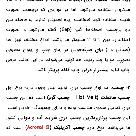
میکرون استفاده می‌شود. اما در مواردی که برچسب بصورت
شیت استفاده شود ضخامت زیره اهمیتی ندارد. به فاصله بین
دو برچسب اصطلاحاً گپ (Gap) گفته می‌شود و بصورت
استاندارد بین 2 تا 3 میلیمتر می‌باشد. انواع مختلف لیبل ها
(صدفی و…) برای صرفه‌جویی در زمان چاپ و ریبون مصرفی
بصورت دو یا چند ردیف هم تولید می‌شوند. در این حالت عرض
چاپ نباید بیشتر از عرض چاپ کاغذ پرینتر باشد.
2- چسب:
دو نوع چسب برای تولید لیبل وجود دارد؛ نوع اول
چسب هاتملت (Hot Melt – چسب گرم)
است که این چسب
برای تمامی سطوح مناسب بوده و دارای چسبندگی خوبی است.
این چسب پرکاربردترین چسب برای شرایط آب و هوایی کشور
ما می‌باشد. نوع دوم
چسب آکریلیک (
® Acronal
)
است که