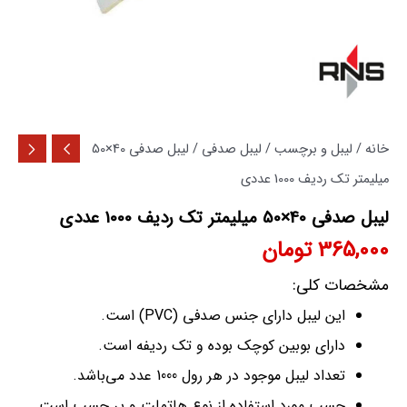
خانه
/
لیبل و برچسب
/
لیبل صدفی
/ لیبل صدفی 40×50
میلیمتر تک ردیف 1000 عددی
لیبل صدفی 40×50 میلیمتر تک ردیف 1000 عددی
365,000
تومان
مشخصات کلی:
این لیبل دارای جنس صدفی (PVC) است.
دارای بوبین کوچک بوده و تک ردیفه است.
تعداد لیبل موجود در هر رول 1000 عدد می‌باشد.
چسب مورد استفاده از نوع هاتملت و پر چسب است.