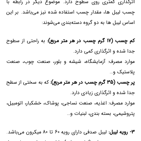
اثرگذاری کمتری روی سطوح دارد. موضوع دیگر در رابطه با
چسب لیبل ها، مقدار چسب استفاده شده نیز می‌باشد. بر این
اساس لیبل ها به دو گروه دسته‌بندی می‌شوند:
کم چسب (17 گرم چسب در هر متر مربع):
به راحتی از سطوح
جدا شده و اثرگذاری کمی دارد.
موارد مصرف: آزمایشگاه، شیشه و بلور، صنعت چوب، صنعت
پلاستیک و…
پر چسب (35 گرم چسب در هر متر مربع):
که به سختی از سطح
جدا شده و اثرگذاری زیادی دارد.
موارد مصرف: اغذیه، صنعت نساجی، پوشاک، خشکبار، اتومبیل،
پتروشیمی، بسته بندی، لبنیات و…
3- رویه لیبل:
لیبل صدفی دارای رویه 60 تا 80 میکرون می‌باشد.