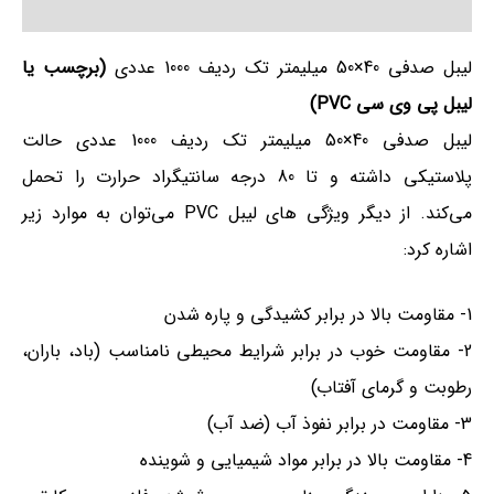
نظرات (0)
لیبل صدفی 40×50 میلیمتر تک ردیف 1000 عددی
(برچسب یا
لیبل پی وی سی PVC)
لیبل صدفی 40×50 میلیمتر تک ردیف 1000 عددی حالت
پلاستیکی داشته و تا 80 درجه سانتیگراد حرارت را تحمل
می‌کند. از دیگر ویژگی های لیبل PVC می‌توان به موارد زیر
اشاره کرد:
1- مقاومت بالا در برابر کشیدگی و پاره شدن
2- مقاومت خوب در برابر شرایط محیطی نامناسب (باد، باران،
رطوبت و گرمای آفتاب)
3- مقاومت در برابر نفوذ آب (ضد آب)
4- مقاومت بالا در برابر مواد شیمیایی و شوینده