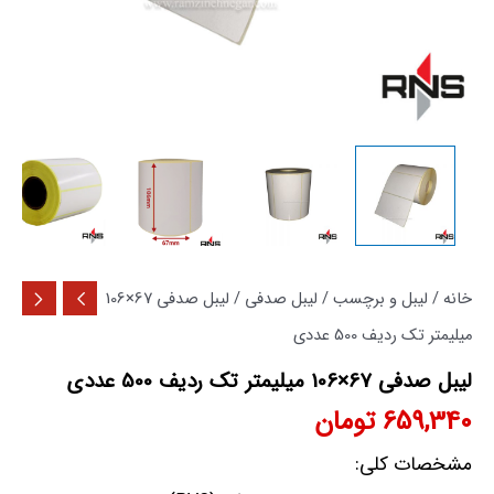
خانه
/
لیبل و برچسب
/
لیبل صدفی
/ لیبل صدفی 67×106
میلیمتر تک ردیف 500 عددی
لیبل صدفی 67×106 میلیمتر تک ردیف 500 عددی
659,340
تومان
مشخصات کلی: