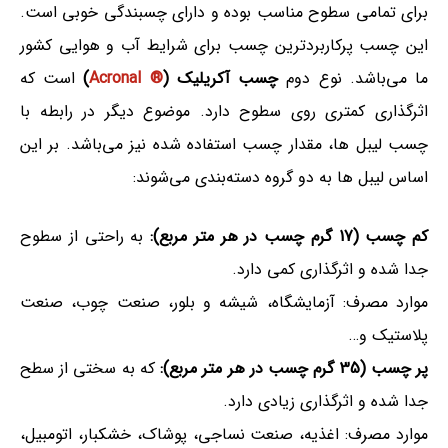
برای تمامی سطوح مناسب بوده و دارای چسبندگی خوبی است.
این چسب پرکاربردترین چسب برای شرایط آب و هوایی کشور
ما می‌باشد. نوع دوم
چسب آکریلیک (
® Acronal
)
است که
اثرگذاری کمتری روی سطوح دارد. موضوع دیگر در رابطه با
چسب لیبل ها، مقدار چسب استفاده شده نیز می‌باشد. بر این
اساس لیبل ها به دو گروه دسته‌بندی می‌شوند:
کم چسب (17 گرم چسب در هر متر مربع):
به راحتی از سطوح
جدا شده و اثرگذاری کمی دارد.
موارد مصرف: آزمایشگاه، شیشه و بلور، صنعت چوب، صنعت
پلاستیک و…
پر چسب (35 گرم چسب در هر متر مربع):
که به سختی از سطح
جدا شده و اثرگذاری زیادی دارد.
موارد مصرف: اغذیه، صنعت نساجی، پوشاک، خشکبار، اتومبیل،