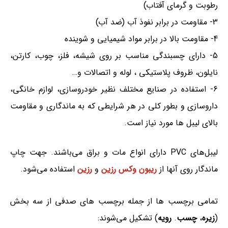
رطوبت و گرمای آفتاب)
3- مقاومت در برابر نفوذ آب (ضد آب)
4- مقاومت بالا در برابر مواد شیمیایی و شوینده
5- دارای چسبندگی مناسب بر روی شیشه، فلز، چوب، کارتن،
نایلون، ظروف پلاستیکی ، لوله و اتصالات و…
6- استفاده در صنایع مختلف نظیر خودروسازی، لوازم خانگی،
داروسازی و بطور کلی در هر شرایطی که به ماندگاری و مقاومت
بالای لیبل ها مورد نیاز است.
لیبل‌های PVC دارای انواع مات و براق می‌باشند. جهت چاپ
ماندگار روی آنها از
ریبون وکس رزین
و
رزین
استفاده می‌شود.
تمامی برچسب ها از جمله برچسب های صدفی از سه بخش
(
زیره
،
چسب
.
رویه
) تشکیل می‌شوند: