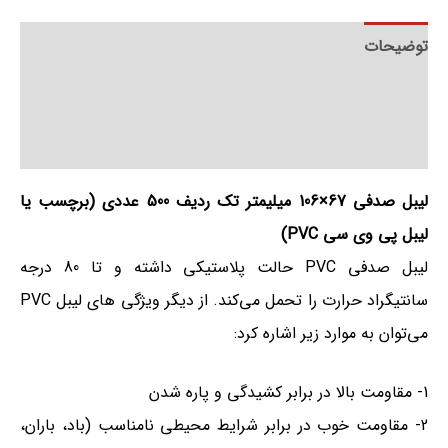
توضیحات
توضیحات تکمیلی
نظرات (0)
لیبل صدفی 67×106 میلیمتر تک ردیف 500 عددی (برچسب یا
لیبل پی وی سی PVC)
لیبل صدفی PVC حالت پلاستیکی داشته و تا 80 درجه
سانتیگراد حرارت را تحمل می‌کند. از دیگر ویژگی های لیبل PVC
می‌توان به موارد زیر اشاره کرد:
1- مقاومت بالا در برابر کشیدگی و پاره شدن
2- مقاومت خوب در برابر شرایط محیطی نامناسب (باد، باران،