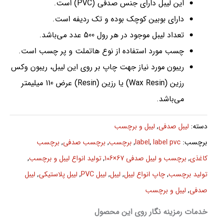
این لیبل دارای جنس صدفی (PVC) است.
دارای بوبین کوچک بوده و تک ردیفه است.
تعداد لیبل موجود در هر رول 500 عدد می‌باشد.
چسب مورد استفاده از نوع هاتملت و پر چسب است.
ریبون مورد نیاز جهت چاپ بر روی این لیبل، ریبون وکس
رزین (Wax Resin) یا رزین (Resin) عرض 110 میلیمتر
می‌باشد.
دسته:
لیبل صدفی
,
لیبل و برچسب
برچسب:
label pvc
,
label
,
برچسب
,
برچسب صدفی
,
برچسب
کاغذی
,
برچسب و لیبل صدفی 67×106
,
تولید انواع لیبل و برچسب
,
تولید برچسب
,
چاپ انواع لیبل
,
لیبل
,
لیبل PVC
,
لیبل پلاستیکی
,
لیبل
صدفی
,
لیبل و برچسب
خدمات رمزینه نگار روی این محصول