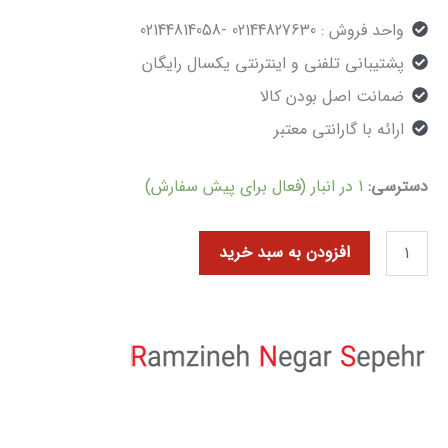
واحد فروش : 02144827630 -02144814058
پشتیبانی تلفنی و اینترنتی یکسال رایگان
ضمانت اصل بودن کالا
ارائه با گارانتی معتبر
دسترسی:
1 در انبار (فعال برای پیش سفارش)
افزودن به سبد خرید