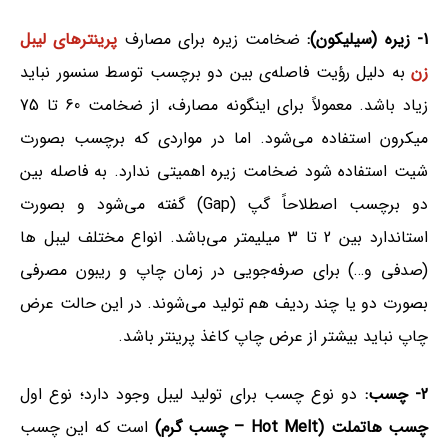
1- زیره (سیلیکون):
ضخامت زیره برای مصارف
پرینترهای لیبل
زن
به دلیل رؤیت فاصله‌ی بین دو برچسب توسط سنسور نباید
زیاد باشد. معمولاً برای اینگونه مصارف، از ضخامت 60 تا 75
میکرون استفاده می‌شود. اما در مواردی که برچسب بصورت
شیت استفاده شود ضخامت زیره اهمیتی ندارد. به فاصله بین
دو برچسب اصطلاحاً گپ (Gap) گفته می‌شود و بصورت
استاندارد بین 2 تا 3 میلیمتر می‌باشد. انواع مختلف لیبل ها
(صدفی و…) برای صرفه‌جویی در زمان چاپ و ریبون مصرفی
بصورت دو یا چند ردیف هم تولید می‌شوند. در این حالت عرض
چاپ نباید بیشتر از عرض چاپ کاغذ پرینتر باشد.
2- چسب:
دو نوع چسب برای تولید لیبل وجود دارد؛ نوع اول
چسب هاتملت (Hot Melt – چسب گرم)
است که این چسب