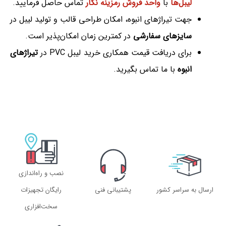
لیبل‌ها
با
واحد فروش رمزینه نگار
تماس حاصل فرمایید.
جهت تیراژهای انبوه، امکان طراحی قالب و تولید لیبل در
سایزهای سفارشی
در کمترین زمان امکان‌پذیر است.
برای دریافت قیمت همکاری خرید لیبل PVC در
تیراژهای
انبوه
با ما تماس بگیرید.
نصب و راه‌اندازی
ارسال به سراسر کشور
پشتیبانی فنی
رایگان تجهیزات
سخت‌افزاری