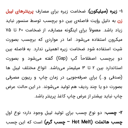
1- زیره (سیلیکون):
ضخامت زیره برای مصارف
پرینترهای لیبل
زن
به دلیل رؤیت فاصله‌ی بین دو برچسب توسط سنسور نباید
زیاد باشد. معمولاً برای اینگونه مصارف، از ضخامت 60 تا 75
میکرون استفاده می‌شود. اما در مواردی که برچسب بصورت
شیت استفاده شود ضخامت زیره اهمیتی ندارد. به فاصله بین
دو برچسب اصطلاحاً گپ (Gap) گفته می‌شود و بصورت
استاندارد بین 2 تا 3 میلیمتر می‌باشد. انواع مختلف لیبل ها
(صدفی و…) برای صرفه‌جویی در زمان چاپ و ریبون مصرفی
بصورت دو یا چند ردیف هم تولید می‌شوند. در این حالت عرض
چاپ نباید بیشتر از عرض چاپ کاغذ پرینتر باشد.
2- چسب:
دو نوع چسب برای تولید لیبل وجود دارد؛ نوع اول
چسب هاتملت (Hot Melt – چسب گرم)
است که این چسب