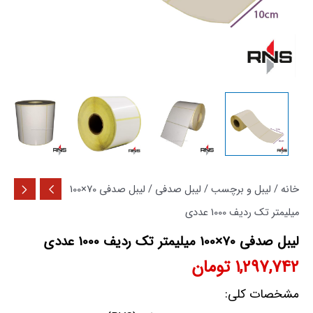
خانه
/
لیبل و برچسب
/
لیبل صدفی
/ لیبل صدفی 70×100
میلیمتر تک ردیف 1000 عددی
لیبل صدفی 70×100 میلیمتر تک ردیف 1000 عددی
1,297,742
تومان
مشخصات کلی: