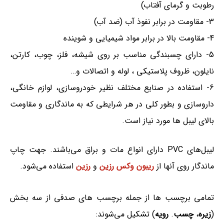
رطوبت و گرمای آفتاب)
3- مقاومت در برابر نفوذ آب (ضد آب)
4- مقاومت بالا در برابر مواد شیمیایی و شوینده
5- دارای چسبندگی مناسب بر روی شیشه، فلز، چوب، کارتن،
نایلون، ظروف پلاستیکی ، لوله و اتصالات و…
6- استفاده در صنایع مختلف نظیر خودروسازی، لوازم خانگی،
داروسازی و بطور کلی در هر شرایطی که به ماندگاری و مقاومت
بالای لیبل ها مورد نیاز است.
لیبل‌های PVC دارای انواع مات و براق می‌باشند. جهت چاپ
ماندگار روی آنها از
ریبون وکس رزین
و
رزین
استفاده می‌شود.
تمامی برچسب ها از جمله برچسب های صدفی از سه بخش
(
زیره
،
چسب
.
رویه
) تشکیل می‌شوند: