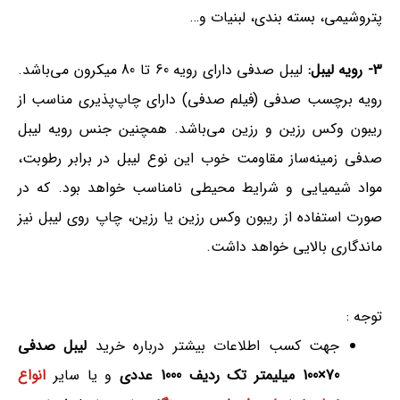
پتروشیمی، بسته بندی، لبنیات و…
3- رویه لیبل:
لیبل صدفی دارای رویه 60 تا 80 میکرون می‌باشد.
رویه برچسب صدفی (فیلم صدفی) دارای چاپ‌پذیری مناسب از
ریبون وکس رزین و رزین می‌باشد. همچنین جنس رویه لیبل
صدفی زمینه‌ساز مقاومت خوب این نوع لیبل در برابر رطوبت،
مواد شیمیایی و شرایط محیطی نامناسب خواهد بود. که در
صورت استفاده از ریبون وکس رزین یا رزین، چاپ روی لیبل نیز
ماندگاری بالایی خواهد داشت.
توجه :
جهت کسب اطلاعات بیشتر درباره خرید
لیبل صدفی
70×100 میلیمتر تک ردیف 1000 عددی
و یا سایر
انواع