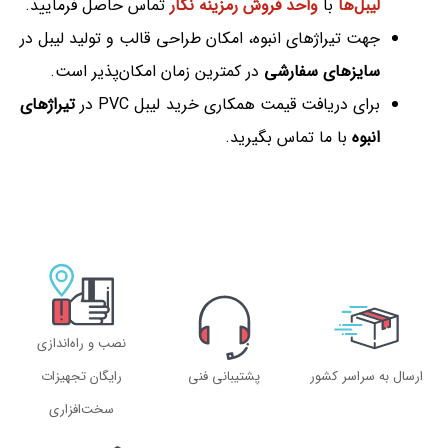
لیبل‌ها
با
واحد فروش رمزینه نگار
تماس حاصل فرمایید.
جهت تیراژهای انبوه، امکان طراحی قالب و تولید لیبل در
سایزهای سفارشی
در کمترین زمان امکان‌پذیر است.
برای دریافت قیمت همکاری خرید لیبل PVC در
تیراژهای
انبوه
با ما تماس بگیرید.
نصب و راه‌اندازی
ارسال به سراسر کشور
پشتیبانی فنی
رایگان تجهیزات
سخت‌افزاری