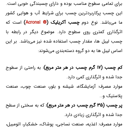
برای تمامی سطوح مناسب بوده و دارای چسبندگی خوبی است.
این چسب پرکاربردترین چسب برای شرایط آب و هوایی کشور
ما می‌باشد. نوع دوم
چسب آکریلیک (
® Acronal
)
است که
اثرگذاری کمتری روی سطوح دارد. موضوع دیگر در رابطه با
چسب لیبل ها، مقدار چسب استفاده شده نیز می‌باشد. بر این
اساس لیبل ها به دو گروه دسته‌بندی می‌شوند:
کم چسب (17 گرم چسب در هر متر مربع):
به راحتی از سطوح
جدا شده و اثرگذاری کمی دارد.
موارد مصرف: آزمایشگاه، شیشه و بلور، صنعت چوب، صنعت
پلاستیک و…
پر چسب (35 گرم چسب در هر متر مربع):
که به سختی از سطح
جدا شده و اثرگذاری زیادی دارد.
موارد مصرف: اغذیه، صنعت نساجی، پوشاک، خشکبار، اتومبیل،