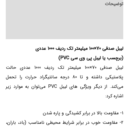
توضیحات
توضیحات تکمیلی
نظرات (0)
لیبل صدفی 70×100 میلیمتر تک ردیف 1000 عددی
(برچسب یا لیبل پی وی سی PVC)
لیبل صدفی 70×100 میلیمتر تک ردیف 1000 عددی حالت
پلاستیکی داشته و تا 80 درجه سانتیگراد حرارت را تحمل
می‌کند. از دیگر ویژگی های لیبل PVC می‌توان به موارد زیر
اشاره کرد:
1- مقاومت بالا در برابر کشیدگی و پاره شدن
2- مقاومت خوب در برابر شرایط محیطی نامناسب (باد، باران،