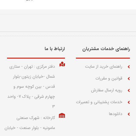
راهنمای خدمات مشتریان
ارتباط با ما​
راهنمای خرید از سایت
دفتر مرکزی : تهران - ستاری
شمال -خیابان زیتون-بلوار
قوانین و مقررات
قدس - بین کوچه سوم و
رویه ارسال سفارش
چهارم شرقی - پلاک 7- واحد
خدمات پشتیبانی و تعمیرات
3
دانلودها
کارخانه : شهرک صنعتی
مامونیه - بلوار صنعت - خیابان