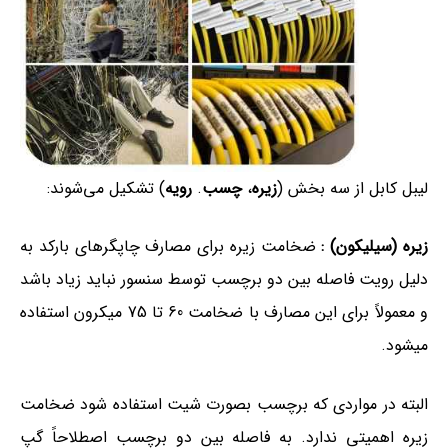
لیبل کابل از سه بخش (
زیره
،
چسب
.
رویه
) تشکیل می‌شوند:
زیره (سیلیکون) :
ضخامت زیره برای مصارف چاپگرهای بارکد به
دلیل رویت فاصله بین دو برچسب توسط سنسور نباید زیاد باشد
و معمولاً برای این مصارف با ضخامت 60 تا 75 میکرون استفاده
میشود.
البته در مواردی که برچسب بصورت شیت استفاده شود ضخامت
زیره اهمیتی ندارد. به فاصله بین دو برچسب اصطلاحاً گپ