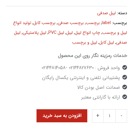
دسته:
لیبل صدفی
برچسب:
label
,
برچسب
,
برچسب صدفی
,
برچسب کابل
,
تولید انواع
لیبل و برچسب
,
چاپ انواع لیبل
,
لیبل
,
لیبل PVC
,
لیبل پلاستیکی
,
لیبل
صدفی
,
لیبل کابل
,
لیبل و برچسب
خدمات رمزینه نگار روی این محصول
واحد فروش : 02144827630 -02144814058
پشتیبانی تلفنی و اینترنتی یکسال رایگان
ضمانت اصل بودن کالا
ارائه با گارانتی معتبر
+
-
افزودن به سبد خرید