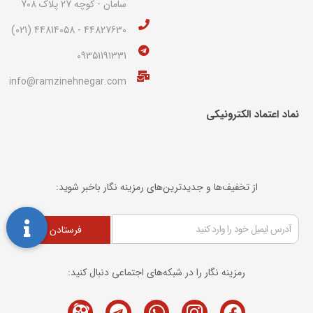
سامان - کوچه 27 پلاک 708
44827630 - 44814058 (021)
09351191331
info@ramzinehnegar.com
نماد اعتماد الکترونیکی​
از تخفیف‌ها و جدیدترین‌های رمزینه نگار باخبر شوید:
فرستادن
رمزینه نگار را در شبکه‌های اجتماعی دنبال کنید:
Telegram
M-
Whatsapp
Instagram
Facebook