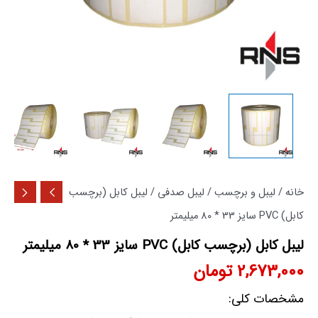
میلیمتر
عدد
خانه
/
لیبل و برچسب
/
لیبل صدفی
/ لیبل کابل (برچسب
کابل) PVC سایز 33 * 80 میلیمتر
لیبل کابل (برچسب کابل) PVC سایز 33 * 80 میلیمتر
2,673,000
تومان
مشخصات کلی: