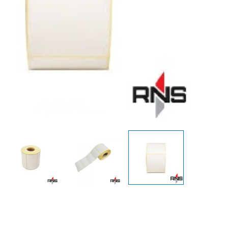
عددی
عدد