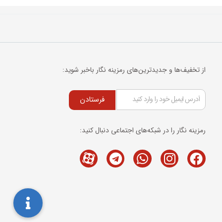
از تخفیف‌ها و جدیدترین‌های رمزینه نگار باخبر شوید:
فرستادن
رمزینه نگار را در شبکه‌های اجتماعی دنبال کنید:
Telegram
M-
Whatsapp
Instagram
Facebook
icon-
aparat