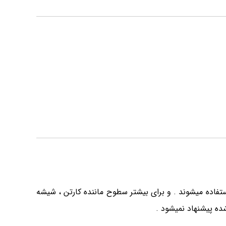
اده میشوند . و برای بیشتر سطوح ماننده کارتن ، شیشه
ده پیشنهاد نمیشود .