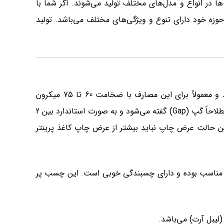
در انواع و مدل‌های مختلف تولید می‌شوند. اگر شما با
 حوزه خود دارای تنوع و ویژگی‌های مختلف می‌باشد. تولید
به دلیل رویت فاصله بین دو برچسب توسط سنسور نباید زیاد باشد و معمولاً برای این مصارف با ضخامت 60 تا 75 میکرون
استفاده می‌شود. اما در مواردی که برچسب بصورت شیت استفاده شود ضخامت زیره اهمیتی ندارد. به فاصله بین دو برچسب اصطلاحاً گپ (Gap) گفته می‌شود و به صورت استاندارد بین 2
 این حالت عرض چاپ نباید بیشتر از عرض چاپ کاغذ پرینتر
مناسب بوده و دارای چسبندگی خوبی است. این چسب پر
.