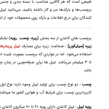
طبیعی است که هر کالایی متناسب با بسنه بندی و جنس نی
برچسب‌ها و بارکدها سر و کار داشته باشید، می‌دانید لیبل
کنندگان برای درج اطلاعات و بارکد روی محصولات خود از انوا
برچسب های کاغذی از سه بخش (
زیره
،
چسب
.
رویه
) تشکی
زیره (سیلیکون) :
ضخامت زیره برای مصارف
لیبل پرینترها
تا 3 میلیمتر می‌باشد. لیبل ها برای صرفه‌جویی در ز
باشد.
چسب :
دو نوع چسب برای تولید لیبل وجود دارد؛ نوع 
کاربردترین چسب برای شرایط آب و هوایی کشور ما میباشد
رویه لیبل :
لیبل کاغذی دارای رویه 60 تا 80 میکرون کاغذی می‌باشند. بهترین نوع برچسب از نظر چاپ‌پذیری ریبون، لیبل نیمه براق (لیبل آرت) می‌باشد