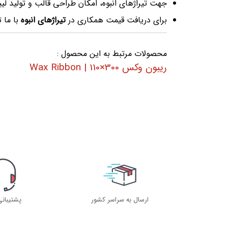
جهت تیراژهای انبوه، امکان طراحی قالب و تولید لی
برای دریافت قیمت همکاری در
تیراژهای انبوه
با ما 
محصولات مرتبط به این محصول :
ریبون وکس 300×110 | Wax Ribbon
ارسال به سراسر کشور
پشتیبان