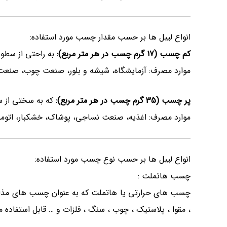
انواع لیبل ها بر حسب مقدار چسب مورد استفاده:
کم چسب (17 گرم چسب در هر متر مربع):
به راحتی از سطوح
موارد مصرف: آزمایشگاه، شیشه و بلور، صنعت چوب، صنعت
پر چسب (35 گرم چسب در هر متر مربع):
که به سختی از سط
موارد مصرف: اغذیه، صنعت نساجی، پوشاک، خشکبار، اتومبی
انواع لیبل ها بر حسب نوع چسب مورد استفاده:
چسب هاتملت :
چسب های حرارتی یا هاتملت که به عنوان چسب های مذاب د
، مقوا ، پلاستیک ، چوب ، سنگ ، فلزات و … قابل استفاده 