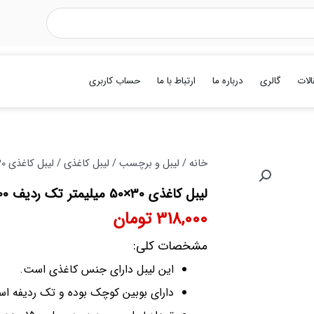
الات
گالری
درباره ما
ارتباط با ما
حساب کاربری
خانه
/
لیبل و برچسب
/
لیبل کاغذی
/ لیبل کاغذی 30×50 میلیمتر تک ردیف 1500 عددی
لیبل کاغذی 30×50 میلیمتر تک ردیف 1500 عددی
318,000
تومان
مشخصات کلی:
این لیبل دارای جنس کاغذی است.
دارای بوبین کوچک بوده و تک ردیفه ا