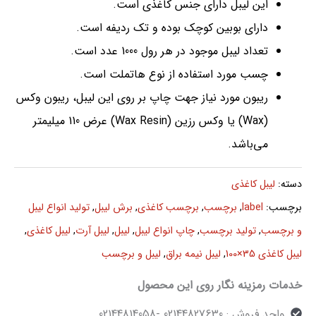
این لیبل دارای جنس کاغذی است.
دارای بوبین کوچک بوده و تک ردیفه است.
تعداد لیبل موجود در هر رول 1000 عدد است.
چسب مورد استفاده از نوع هاتملت است.
ریبون مورد نیاز جهت چاپ بر روی این لیبل، ریبون وکس
(Wax) یا وکس رزین (Wax Resin) عرض 110 میلیمتر
می‌باشد.
دسته:
لیبل کاغذی
برچسب:
label
,
برچسب
,
برچسب کاغذی
,
برش لیبل
,
تولید انواع لیبل
و برچسب
,
تولید برچسب
,
چاپ انواع لیبل
,
لیبل
,
لیبل آرت
,
لیبل کاغذی
,
لیبل کاغذی 35×100
,
لیبل نیمه براق
,
لیبل و برچسب
خدمات رمزینه نگار روی این محصول
واحد فروش : 02144827630 -02144814058