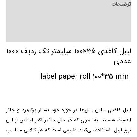
توضیحات
توضیحات تکمیلی
نظرات (0)
لیبل کاغذی 35×100 میلیمتر تک ردیف 1000
عددی
label paper roll 100*35 mm
لیبل کاغذی ، این لیبل‌ها در حوزه خود بسیار پرکاربرد و حائز
اهمیت هستند. به نحوی که در حال حاضر اکثر اجناس از این
نوع لیبل استفاده می‌کنند. طبیعی است که هر کالایی متناسب