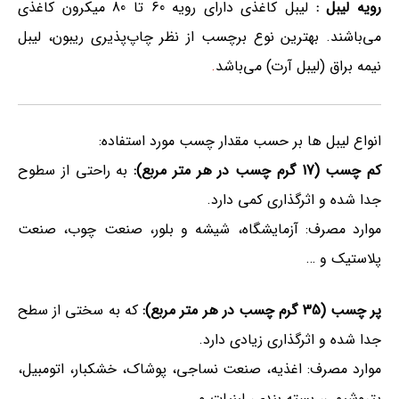
رویه لیبل :
لیبل کاغذی دارای رویه 60 تا 80 میکرون کاغذی
می‌باشند. بهترین نوع برچسب از نظر چاپ‌پذیری ریبون، لیبل
نیمه براق (لیبل آرت) می‌باشد
.
انواع لیبل ها بر حسب مقدار چسب مورد استفاده:
کم چسب (17 گرم چسب در هر متر مربع):
به راحتی از سطوح
جدا شده و اثرگذاری کمی دارد.
موارد مصرف: آزمایشگاه، شیشه و بلور، صنعت چوب، صنعت
پلاستیک و …
پر چسب (35 گرم چسب در هر متر مربع):
که به سختی از سطح
جدا شده و اثرگذاری زیادی دارد.
موارد مصرف: اغذیه، صنعت نساجی، پوشاک، خشکبار، اتومبیل،
پتروشیمی، بسته بندی، لبنیات و…