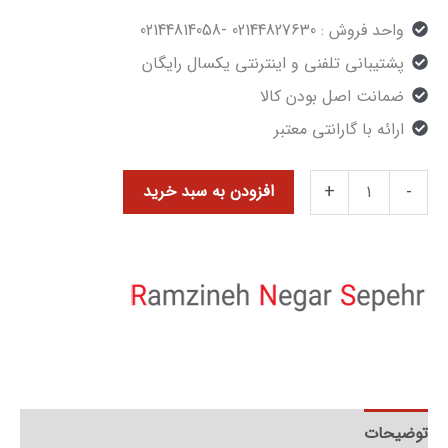
واحد فروش : 02144827630 -02144814058
پشتیبانی تلفنی و اینترنتی یکسال رایگان
ضمانت اصل بودن کالا
ارائه با گارانتی معتبر
+
-
افزودن به سبد خرید
توضیحات