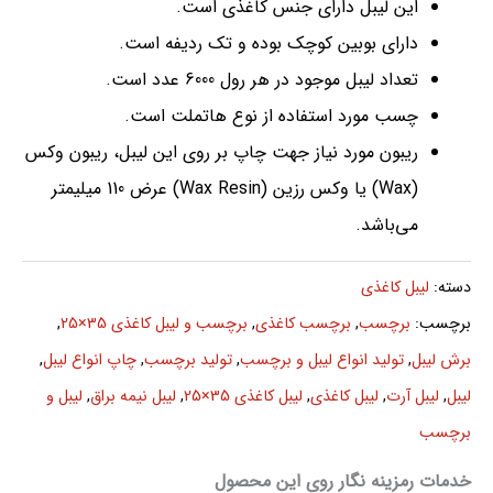
این لیبل دارای جنس کاغذی است.
دارای بوبین کوچک بوده و تک ردیفه است.
تعداد لیبل موجود در هر رول 6000 عدد است.
چسب مورد استفاده از نوع هاتملت است.
ریبون مورد نیاز جهت چاپ بر روی این لیبل، ریبون وکس
(Wax) یا وکس رزین (Wax Resin) عرض 110 میلیمتر
می‌باشد.
دسته:
لیبل کاغذی
برچسب:
برچسب
,
برچسب کاغذی
,
برچسب و لیبل کاغذی 35×25
,
برش لیبل
,
تولید انواع لیبل و برچسب
,
تولید برچسب
,
چاپ انواع لیبل
,
لیبل
,
لیبل آرت
,
لیبل کاغذی
,
لیبل کاغذی 35×25
,
لیبل نیمه براق
,
لیبل و
برچسب
خدمات رمزینه نگار روی این محصول