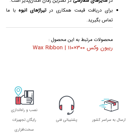
در
سایزهای سفارشی
در کمترین زمان امکان‌پذیر است.
برای دریافت قیمت همکاری در
تیراژهای انبوه
با ما
تماس بگیرید.
محصولات مرتبط به این محصول :
ریبون وکس 300×110 | Wax Ribbon
نصب و راه‌اندازی
ارسال به سراسر کشور
پشتیبانی فنی
رایگان تجهیزات
سخت‌افزاری