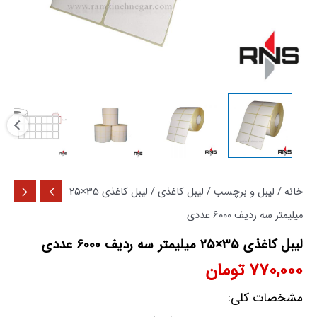
خانه
/
لیبل و برچسب
/
لیبل کاغذی
/ لیبل کاغذی 35×25
میلیمتر سه ردیف 6000 عددی
لیبل کاغذی 35×25 میلیمتر سه ردیف 6000 عددی
770,000
تومان
مشخصات کلی: