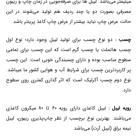
میلیمتر می‌باشد. لیبل ها برای صرفه‌جویی در زمان چاپ و ریبون
مصرفی بصورت دو یا چند ردیف هم تولید می‌شوند در این
حالت عرض چاپ نباید بیشتر از عرض چاپ کاغذ پرینتر باشد.
چسب :
دو نوع چسب برای تولید لیبل وجود دارد؛ نوع اول
چسب هاتملت یا چسب گرم است که این چسب برای تمامی
سطوح مناسب بوده و دارای چسبندگی خوبی است. این چسب
پر کاربردترین چسب برای شرایط آب و هوایی کشور ما میباشد.
نوع دوم چسب آکرلیک است که اثر گذاری کمتری روی سطوح
دارد.
رویه لیبل :
لیبل کاغذی دارای رویه 60 تا 80 میکرون کاغذی
می‌باشند. بهترین نوع برچسب از نظر چاپ‌پذیری ریبون، لیبل
نیمه براق (لیبل آرت) می‌باشد
.