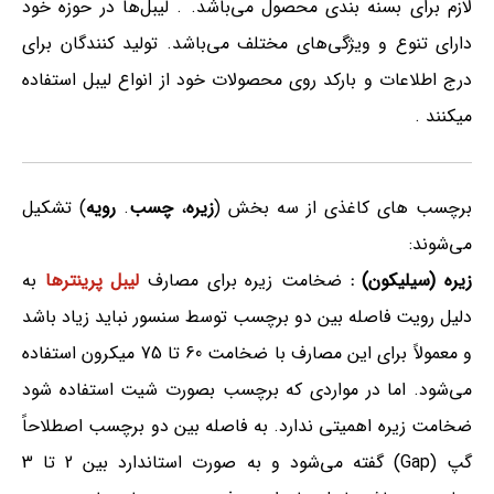
لازم برای بسنه بندی محصول می‌باشد. . لیبل‌ها در حوزه خود
دارای تنوع و ویژگی‌های مختلف می‌باشد. تولید کنندگان برای
درج اطلاعات و بارکد روی محصولات خود از انواع لیبل استفاده
میکنند .
برچسب های کاغذی از سه بخش (
زیره
،
چسب
.
رویه
) تشکیل
می‌شوند:
زیره (سیلیکون) :
ضخامت زیره برای مصارف
لیبل پرینترها
به
دلیل رویت فاصله بین دو برچسب توسط سنسور نباید زیاد باشد
و معمولاً برای این مصارف با ضخامت 60 تا 75 میکرون استفاده
می‌شود. اما در مواردی که برچسب بصورت شیت استفاده شود
ضخامت زیره اهمیتی ندارد. به فاصله بین دو برچسب اصطلاحاً
گپ (Gap) گفته می‌شود و به صورت استاندارد بین 2 تا 3