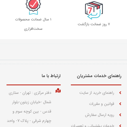
1 سال ضمانت محصولات
۷ روز ضمانت بازگشت
سخت‌افزاری
راهنمای خدمات مشتریان
ارتباط با ما​
راهنمای خرید از سایت
دفتر مرکزی : تهران - ستاری
شمال -خیابان زیتون-بلوار
قوانین و مقررات
قدس - بین کوچه سوم و
رویه ارسال سفارش
چهارم شرقی - پلاک 7- واحد
خدمات پشتیبانی و تعمیرات