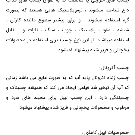
چسب های حرارتی یا هاتملت که به عنوان چسب های مذاب
داغ شناخته میشوند ، ترموپلاستیک هایی هستند که بصورت
گرم استفاده میشوند . و برای بیشتر سطوح ماننده کارتن ،
شیشه ، مقوا ، پلاستیک ، چوب ، سنگ ، فلزات و … قابل
استفاده میباشند .از این نوع چسب برای استفاده در محصولات
یخچالی و فریز شده پیشنهاد نمیشود .
چسب آکرونال :
چسب زنده اکرونال پایه آب که به صورت مایع می باشد زمانی
که آب آن تبخیر شد فیلمی ایجاد می کند که همیشه چسبناک و
چسبندگی دارد . این چسب لیبل برای محیط های سرد و
مرطوب و محصولات یخچالی و فریز شده پیشنهاد میشود
خصوصیات لیبل کاغذی :