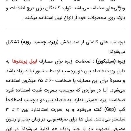
ویژگی‌های مختلف می‌باشد. تولید کنندگان برای درج اطلاعات و
بارکد روی محصولات خود از انواع لیبل استفاده میکنند .
برچسب های کاغذی از سه بخش (
زیره
،
چسب
.
رویه
) تشکیل
می‌شوند:
زیره (سیلیکون) :
ضخامت زیره برای مصارف
لیبل پرینترها
به
دلیل رویت فاصله بین دو برچسب توسط سنسور نباید زیاد باشد
و معمولاً برای این مصارف با ضخامت 60 تا 75 میکرون استفاده
می‌شود. اما در مواردی که برچسب بصورت شیت استفاده شود
ضخامت زیره اهمیتی ندارد. به فاصله بین دو برچسب اصطلاحاً
گپ (Gap) گفته می‌شود و به صورت استاندارد بین 2 تا 3
میلیمتر می‌باشد. لیبل ها برای صرفه‌جویی در زمان چاپ و ریبون
مصرفی بصورت دو یا چند ردیف هم تولید می‌شوند در این