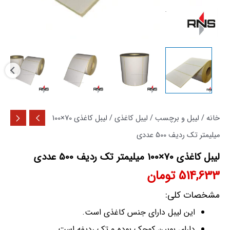
خانه
/
لیبل و برچسب
/
لیبل کاغذی
/ لیبل کاغذی 70×100
میلیمتر تک ردیف 500 عددی
لیبل کاغذی 70×100 میلیمتر تک ردیف 500 عددی
514,633
تومان
مشخصات کلی:
این لیبل دارای جنس کاغذی است.
دارای بوبین کوچک بوده و تک ردیفه است.