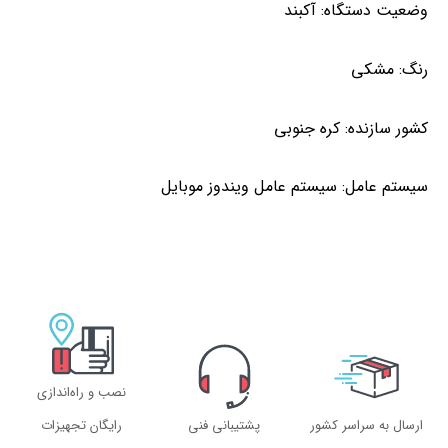
وضعیت دستگاه:
آکبند
رنگ:
مشکی
کشور سازنده:
کره جنوبی
سیستم عامل:
سیستم عامل ویندوز موبایل
نصب و راه‌اندازی
ارسال به سراسر کشور
پشتیبانی فنی
رایگان تجهیزات