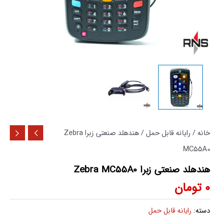
خانه
/
رایانه قابل حمل
/ هندهلد صنعتی زبرا Zebra
MC55A0
هندهلد صنعتی زبرا Zebra MC55A0
0
تومان
دسته:
رایانه قابل حمل