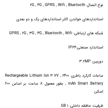
نوع اتصال:
Bluetooth
,
Wifi
,
GPRS
,
4G
,
2G
استانداردهای خواندن:
اکثر استانداردهای یک و دو بعدی
شبکه های ارتباطی:
Wifi
,
Bluetooth
,
4G
,
3G
,
2G
,
GPRS
استاندارد صنعتی:
IP64
دوربین:
3.2MP
ساعات کارکرد باطری:
2400
,
Rechargeable Lithium Ion 3.7V
mAh Smart Battery
,
بطور معمول 8 ساعت بر اساس 600
اسکن
ظرفیت حافظه داخلی:
1 GB