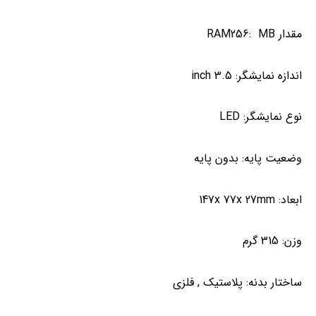
مقدار RAM
256: MB
اندازه نمایشگر:
3.5 inch
نوع نمایشگر:
LED
وضعیت پایه:
بدون پایه
ابعاد:
147x 77x 27mm
وزن:
315 گرم
ساختار بدنه:
پلاستیک
,
فلزی