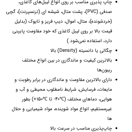
چاپ پذیری مناسب بر روی انواع لیبل‌های کاغذی،
صدفی (PVC)، پشت متال، شیشه ای (ترنسپرنت)، گچی
(خردشونده)، متال، اموال، دیپ فریز و تایوک (بدلیل
قیمت بالا بر روی لیبل کاغذی که خود مقاومت پایینی
دارد، استفاده نمی‌شود.)
چگالی یا دانسیته (Density) بالا
بالاترین کیفیت و ماندگاری در بین انواع مختلف
ریبون‌ها
دارای بالاترین مقاومت و ماندگاری در برابر رطوبت و
مایعات، فرسایش، شرایط نامطلوب محیطی و آب و
هوایی، دماهای مختلف (℃40- تا ℃150+) بطور
غیرمستقیم، انواع مواد شوینده، مواد شیمیایی و حلال
ها
چاپ‌پذیری مناسب در سرعت بالا