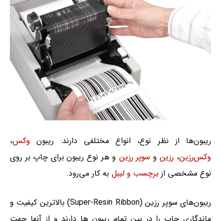
ریبون‌ها از نظر نوع، انواع مختلفی دارند: ریبون
وکس
،
وکس‌رزین
،
رزین
و
سوپر رزین
و هر نوع ریبون برای چاپ بر روی
نوع مشخصی از
برچسب و لیبل
به کار می‌رود.
ریبون‌های سوپر رزین (Super-Resin Ribbon) بالاترین کیفیت و
ماندگاری چاپ را در بین تمام ریبون ها دارند و از آنها جهت