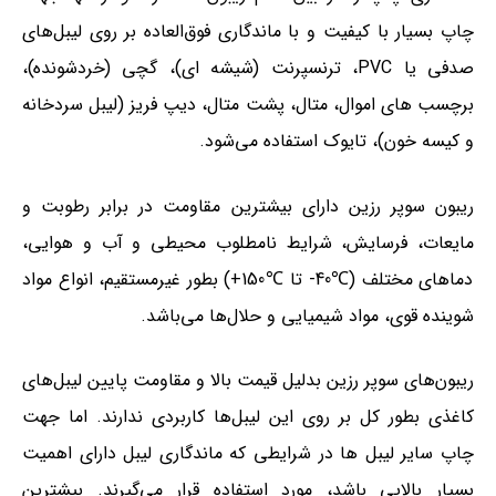
چاپ بسیار با کیفیت و با ماندگاری فوق‌العاده بر روی لیبل‌های
صدفی یا PVC، ترنسپرنت (شیشه ای)، گچی (خردشونده)،
برچسب های اموال، متال، پشت متال، دیپ فریز (لیبل سردخانه
و کیسه خون)، تایوک استفاده می‌شود.
ریبون سوپر رزین دارای بیشترین مقاومت در برابر رطوبت و
مایعات، فرسایش، شرایط نامطلوب محیطی و آب و هوایی،
دماهای مختلف (℃40- تا ℃150+) بطور غیرمستقیم، انواع مواد
شوینده قوی، مواد شیمیایی و حلال‌ها می‌باشد.
ریبون‌های سوپر رزین بدلیل قیمت بالا و مقاومت پایین لیبل‌های
کاغذی بطور کل بر روی این لیبل‌ها کاربردی ندارند. اما جهت
چاپ سایر لیبل ها در شرایطی که ماندگاری لیبل دارای اهمیت
بسیار بالایی باشد، مورد استفاده قرار می‌گیرند. بیشترین