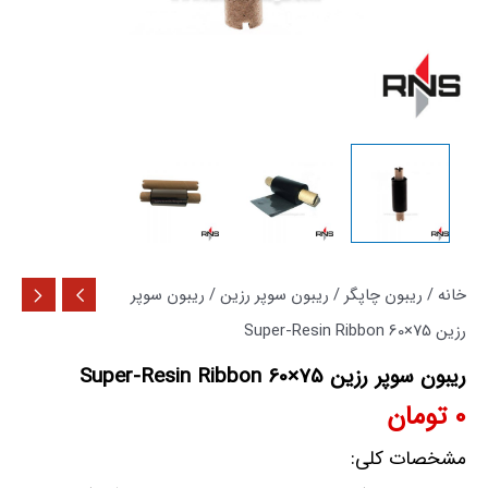
خانه
/
ریبون چاپگر
/
ریبون سوپر رزین
/ ریبون سوپر
رزین 75×60 Super-Resin Ribbon
ریبون سوپر رزین 75×60 Super-Resin Ribbon
0
تومان
مشخصات کلی: