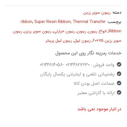
دسته:
ریبون سوپر رزین
برچسب:
Thermal Transfer
,
Super-Resin Ribbon
,
ribbon
Ribbon
,
انواع ریبون
,
ریبون
,
ریبون حرارتی
,
ریبون سوپر رزین
,
ریبون
سوپر رزین 75×60
,
ریبون لیبل
,
ریبون لیبل پرینتر
خدمات رمزینه نگار روی این محصول
واحد فروش : 02144827630 -02144814058
پشتیبانی تلفنی و اینترنتی یکسال رایگان
ضمانت اصل بودن کالا
ارائه با گارانتی معتبر
در انبار موجود نمی باشد