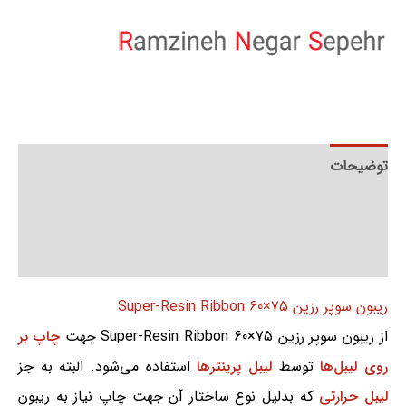
توضیحات
توضیحات تکمیلی
نظرات (0)
ریبون سوپر رزین 75×60 Super-Resin Ribbon
از ریبون سوپر رزین 75×60 Super-Resin Ribbon جهت
چاپ بر
روی لیبل‌ها
توسط
لیبل پرینترها
استفاده می‌شود. البته به جز
لیبل حرارتی
که بدلیل نوع ساختار آن جهت چاپ نیاز به ریبون