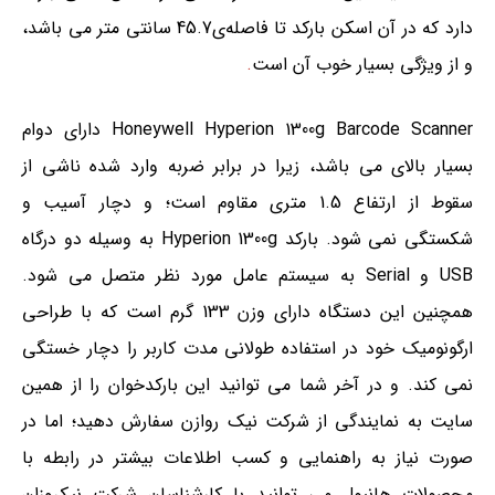
دارد که در آن اسکن بارکد تا فاصله‌ی45.7 سانتی متر می باشد،
و از ویژگی بسیار خوب آن است
.
Honeywell Hyperion 1300g Barcode Scanner دارای دوام
بسیار بالای می باشد، زیرا در برابر ضربه وارد شده ناشی از
سقوط از ارتفاع 1.5 متری مقاوم است؛ و دچار آسیب و
شکستگی نمی شود. بارکد Hyperion 1300g به وسیله دو درگاه
USB و Serial به سیستم عامل مورد نظر متصل می شود.
همچنین این دستگاه دارای وزن 133 گرم است که با طراحی
ارگونومیک خود در استفاده طولانی مدت کاربر را دچار خستگی
نمی کند. و در آخر شما می توانید این بارکدخوان را از همین
سایت به نمایندگی از شرکت نیک روازن سفارش دهید؛ اما در
صورت نیاز به راهنمایی و کسب اطلاعات بیشتر در رابطه با
محصولات هانیول می توانید با کارشناسان شرکت نیکروزان