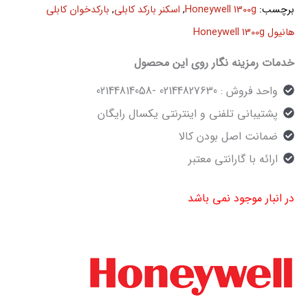
برچسب:
Honeywell 1300g
,
اسکنر بارکد کابلی
,
بارکدخوان کابلی
هانیول Honeywell 1300g
خدمات رمزینه نگار روی این محصول
واحد فروش : 02144827630 -02144814058
پشتیبانی تلفنی و اینترنتی یکسال رایگان
ضمانت اصل بودن کالا
ارائه با گارانتی معتبر
در انبار موجود نمی باشد