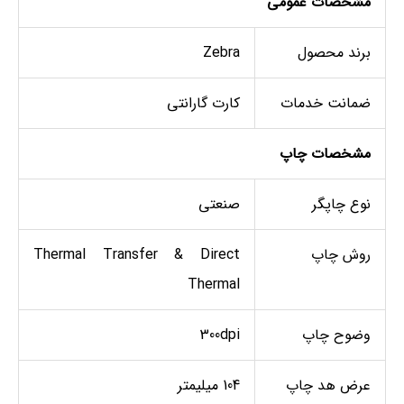
مشخصات عمومی
برند محصول
Zebra
ضمانت خدمات
کارت گارانتی
مشخصات چاپ
نوع چاپگر
صنعتی
روش چاپ
Thermal Transfer & Direct
Thermal
وضوح چاپ
300dpi
عرض هد چاپ
104 میلیمتر