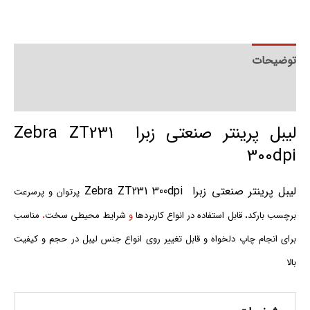
توضیحات
توضیحات تکمیلی
لیبل پرینتر صنعتی زبرا Zebra ZT231
300dpi
لیبل پرینتر صنعتی زبرا Zebra ZT231 300dpi
پرتوان و پرسرعت
برچسب بارکد، قابل استفاده در انواع کاربردها
و
شرایط محیطی سخت
،
مناسب
برای انجام چاپ دلخواه و قابل تغییر روی انواع جنس لیبل در حجم و کیفیت
بالا