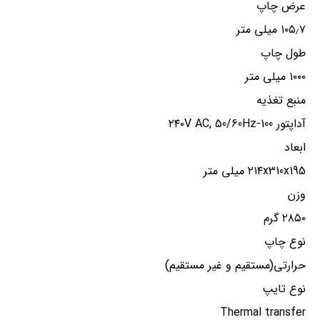
عرض چاپ
۱۰۵٫۷ میلی متر
طول چاپ
۱۰۰۰ میلی متر
منبع تغذیه
آداپتور ۲۴۰V AC, 50/60Hz-100
ابعاد
۲۱۴x310x195 میلی متر
وزن
۲۸۵۰ گرم
نوع چاپ
حرارتی(مستقیم و غیر مستقیم)
نوع تایپ
Thermal transfer