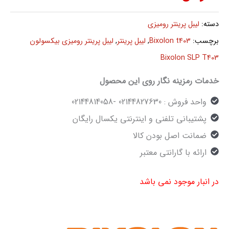
دسته:
لیبل پرینتر رومیزی
برچسب:
Bixolon t403
,
لیبل پرینتر
,
لیبل پرینتر رومیزی بیکسولون
Bixolon SLP T403
خدمات رمزینه نگار روی این محصول
واحد فروش : 02144827630 -02144814058
پشتیبانی تلفنی و اینترنتی یکسال رایگان
ضمانت اصل بودن کالا
ارائه با گارانتی معتبر
در انبار موجود نمی باشد