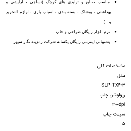
مناسب صنایع و تولیدی های کوچک (نساجی ، آرایشی و
بهداشتی ، پوشاک ، بسته بندی ، اسباب بازی ، لوازم التحریر
و…)
نرم افزار رایگان طراحی و چاپ
پشتیبانی اینترنتی رایگان یکساله شرکت رمزینه نگار سپهر
مشخصات کلی
مدل
SLP-TX403
رزولوشن چاپ
۳۰۰dpi
سرعت چاپ
۵