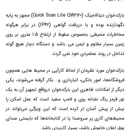
بارکدخوان دیتالاجیک (Quick Scan Lite QW2120) مجهز به پایه
نگهدارنده بوده و با دریافت گواهی (IP42) در برابر هرگونه
مخاطرات محیطی بخصوص سقوط از ارتفاع 1.5 متری بر روی
زمین بسیار مقاوم و ایمن می باشد و دستگاه دچار هیچ گونه
تداخل در روند عملمردی خود نمی گردد.
بارکدخوان مورد نظرمان از لحاظ کارآیی در محیط هایی همچون
فروشگاه‌ها، امور بانکی، انبارداری و… بکار گرفته می‌شوند، یکی
دیگر از امکانات ظاهری این بارکدخوان درواقع تجهیز آن به یک
نور قرمز رنگ نشانه‌ روی و لامپ سفید است که عمل اسکن را
بیش‌ از پیش آسان‌ تر کرده است که این ویژگی می‌تواند در
محیط‌های کاری پر سروصدا یا در کتابخانه‌ها که بایستی صدای
بوق اعلان خاموش باشد، بسیار کاربردی باشد.