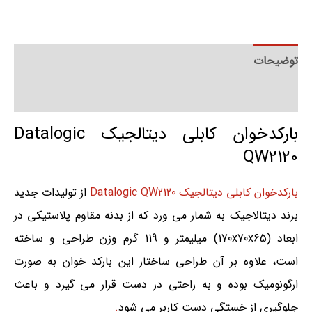
توضیحات
توضیحات تکمیلی
بارکدخوان کابلی دیتالجیک Datalogic
QW2120
بارکدخوان کابلی دیتالجیک Datalogic QW2120
از تولیدات جدید
برند دیتالاجیک به شمار می ورد که از بدنه مقاوم پلاستیکی در
ابعاد (170x70x65) میلیمتر و 119 گرم وزن طراحی و ساخته
است، علاوه بر آن طراحی ساختار این بارکد خوان به صورت
ارگونومیک بوده و به راحتی در دست قرار می گیرد و باعث
جلوگیری از خستگی دست کاربر می شود
.