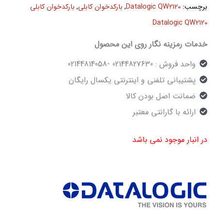
برچسب:
Datalogic QW2120
,
بارکدخوان کابلی
,
بارکدخوان کابلی
Datalogic QW2120
خدمات رمزینه نگار روی این محصول
واحد فروش : 02144827630 -02144814058
پشتیبانی تلفنی و اینترنتی یکسال رایگان
ضمانت اصل بودن کالا
ارائه با گارانتی معتبر
در انبار موجود نمی باشد