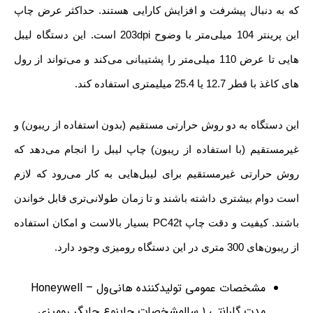
که به دنبال پیشرفت و افزایش کارایی هستند. حداکثر عرض چاپ
این پرینتر 104 میلی‌متر با وضوح 203dpi است. این دستگاه لیبل
هایی تا عرض 110 میلی‌متر را پشتیبانی می‌کند و می‌تواند از رول
های کاغذ با قطر 12.7 یا 25.4 میلیمتری استفاده کند.
این دستگاه به دو روش حرارتی مستقیم (بدون استفاده از ریبون) و
غیرمستقیم (با استفاده از ریبون) چاپ لیبل را انجام می‌دهد که
روش حرارتی غیر‌مستقیم برای لیبل‌هایی به کار می‌رود که لازم
است دوام بیشتری داشته باشند و تا زمان طولانی‌تری قابل خواندن
باشند. کیفیت و دقت چاپ PC42t بسیار بالاست و امکان استفاده
از ریبون‌های 300 متری در این دستگاه رومیزی وجود دارد.
مشخصات عمومی تولیدکننده هانی‌ول – Honeywell
مدت گارانتی ۱ سالمشخصات چاپنوع چاپگر رومیزی