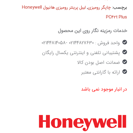
برچسب:
چاپگر رومیزی
,
لیبل پرینتر رومیزی هانیول Honeywell
PC42t Plus
خدمات رمزینه نگار روی این محصول
واحد فروش : 02144827630 -02144814058
پشتیبانی تلفنی و اینترنتی یکسال رایگان
ضمانت اصل بودن کالا
ارائه با گارانتی معتبر
در انبار موجود نمی باشد