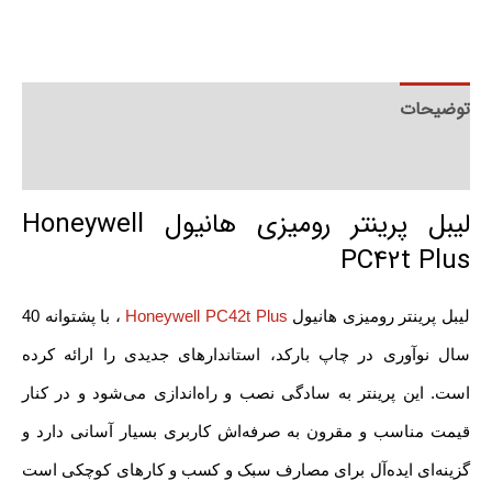
توضیحات
توضیحات تکمیلی
لیبل پرینتر رومیزی هانیول Honeywell
PC42t Plus
لیبل پرینتر رومیزی هانیول
Honeywell PC42t Plus
، با پشتوانه 40
سال نوآوری در چاپ بارکد، استاندارهای جدیدی را ارائه کرده
است. این پرینتر به سادگی نصب و راه‌اندازی می‌شود و در کنار
قیمت مناسب و مقرون به صرفه‌اش کاربری بسیار آسانی دارد و
گزینه‌ای ایده‌آل برای مصارف سبک و کسب و کارهای کوچکی است