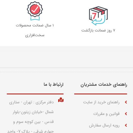
1 سال ضمانت محصولات
۷ روز ضمانت بازگشت
سخت‌افزاری
راهنمای خدمات مشتریان
ارتباط با ما​
راهنمای خرید از سایت
دفتر مرکزی : تهران - ستاری
شمال -خیابان زیتون-بلوار
قوانین و مقررات
قدس - بین کوچه سوم و
رویه ارسال سفارش
چهارم شرقی - پلاک 7- واحد