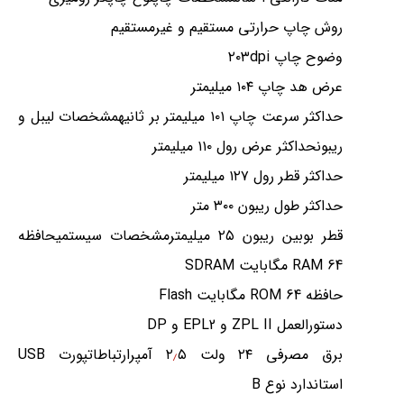
روش چاپ حرارتی مستقیم و غیرمستقیم
وضوح چاپ ۲۰۳dpi
عرض هد چاپ ۱۰۴ میلیمتر
حداکثر سرعت چاپ ۱۰۱ میلیمتر بر ثانیهمشخصات لیبل و
ریبونحداکثر عرض رول ۱۱۰ میلیمتر
حداکثر قطر رول ۱۲۷ میلیمتر
حداکثر طول ریبون ۳۰۰ متر
قطر بوبین ریبون ۲۵ میلیمترمشخصات سیستمیحافظه
RAM 64 مگابایت SDRAM
حافظه ROM 64 مگابایت Flash
دستورالعمل ZPL II و EPL2 و DP
برق مصرفی ۲۴ ولت ۲
٫
۵ آمپرارتباطاتپورت USB
استاندارد نوع B