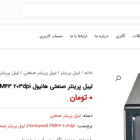
الات
گالری
درباره ما
ارتباط با ما
حساب کاربری
خانه
/
لیبل پرینتر
/
لیبل پرینتر صنعتی
/ لیبل پرینتر صنعتی ها
لیبل پرینتر صنعتی هانیول Honeywell PM43 203dpi
0
تومان
دسته:
لیبل پرینتر صنعتی
برچسب:
Honeywell PM43 203dpi
,
لیبل پرینتر صنعتی هانیل pi