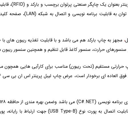
مدیریت اطلاعات عملی
ل
،
هیز به تکنولوژی چاپ حرارتی مستقیم (تحت ریبون) مناسب برای کارآیی هایی ه
دی از حافظه 128 مگابایتی نوع (