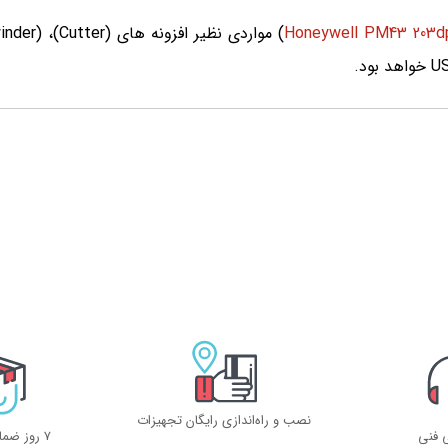
Honeywell PM43 203d
نصب و راه‌اندازی رایگان تجهیزات
ی فنی
۷ روز ضمانت بازگشت