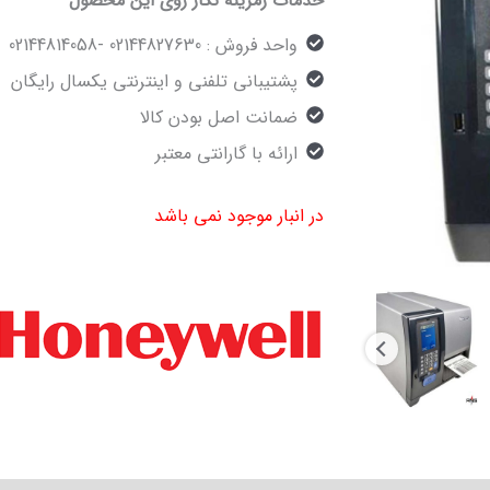
خدمات رمزینه نگار روی این محصول
واحد فروش : 02144827630 -02144814058
پشتیبانی تلفنی و اینترنتی یکسال رایگان
ضمانت اصل بودن کالا
ارائه با گارانتی معتبر
در انبار موجود نمی باشد