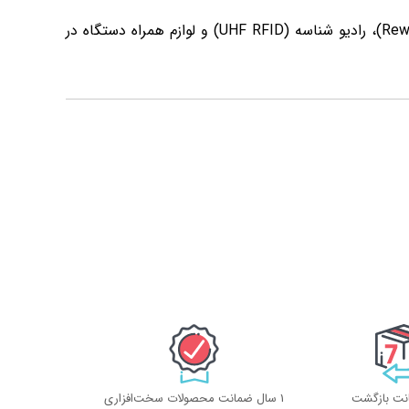
) مواردی نظیر افزونه های (Cutter)، (Rewinder)، رادیو شناسه (UHF RFID) و لوازم همراه دستگاه در
1 سال ضمانت محصولات سخت‌افزاری