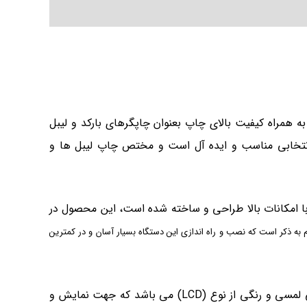
 مقاوم به همراه کیفیت بالای چاپ بعنوان چاپگرهای بارکد و لیبل
نتخابی مناسب و ایده آل است و مختص چاپ لیبل ها و
دید برند (Honeywell) می باشد که با فن آوری روز دنیا با امکانات بالا طراحی و ساخته شده است، این محصول در
م به ذکر است که نصب و راه اندازی این دستگاه بسیار آسان و در کمترین
یکی دیگر از امکاناتی که در بحث مشخصات ظاهری لیبل پرینتر فوق حائز اهمیت است، درواقع تجهیز به نمایشگری 4.3 اینیچی لمسی و رنگی از نوع (LCD) می باشد که جهت نمایش و