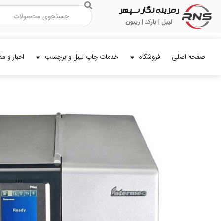
رش
جستجو
ه
حتوا
صفحه اصلی
فروشگاه
خدمات چاپ لیبل و برچسب
اخبار و مق