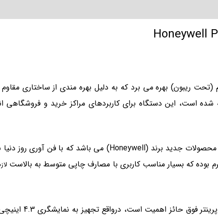
اپ حرارتی مستقیم (تحت ریبون) بهره می برد که به دلیل بهره مندی از ساختاری
شده است، این دستگاه برای کاربردهای مراکز خرید و فروشگاهی ا
لیبل پرینتر مدل (PM43-203dpi) همان طور که گفته شد از محصولات ج
لاز