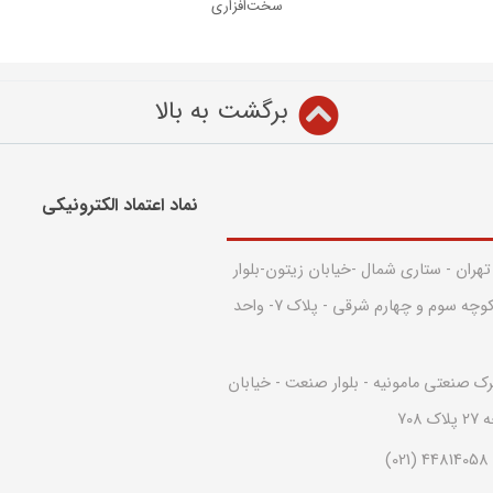
سخت‌افزاری
برگشت به بالا
نماد اعتماد الکترونیکی​
 تهران - ستاری شمال -خیابان زیتون-بلوار
قدس - بین کوچه سوم و چهارم شرقی - پلاک 7- واحد
رک صنعتی مامونیه - بلوار صنعت - خیابان
708