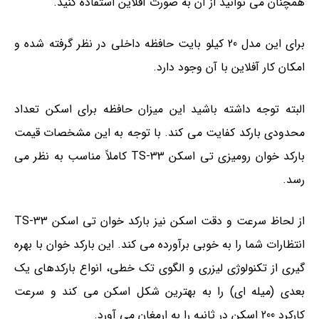
همچنان می توانید از آن به صورت آفلاین استفاده کنید.
برای این مدل 20 کیلو بایت حافظه داخلی در نظر گرفته شده و
امکان کار آفلاین با آن وجود دارد.
البته توجه داشته باشید این میزان حافظه برای اسکن تعداد
محدودی بارکد کفایت می کند. با توجه به این مشخصات قیمت
بارکد خوان رومیزی تی اسکن TS-33 کاملاً مناسب به نظر می
رسد.
از لحاظ سرعت و دقت اسکن نیز بارکد خوان تی اسکن TS-33
انتظارات شما را به خوبی برآورده می کند. این بارکد خوان با بهره
گیری از تکنولوژی لیزری و الگوی تک خطی، انواع بارکدهای یک
بعدی (میله ای) را به بهترین شکل اسکن می کند و سرعت
کارکرد 200 اسکن در ثانیه را به ارمغان می آورد.