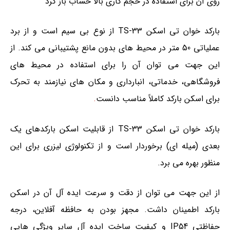
روی آن برای استفاده در حجم کاری بالا حساب باز کرد
بارکد خوان تی اسکن TS-33 از نوع بی سیم است و از برد
عملیاتی 50 متر در محیط های بدون مانع پشتیبانی می کند. از
این جهت می توان آن را برای استفاده در محیط های
فروشگاهی، خدماتی، انبارداری و مکان های نیازمند به تحرک
برای اسکن بارکد کاملاً مناسب دانست
.
بارکد خوان تی اسکن TS-33 از قابلیت اسکن بارکدهای یک
بعدی (میله ای) برخوردار است و از تکنولوژی لیزری برای این
منظور بهره می برد.
از این جهت می توان از دقت و سرعت ایده آل آن در اسکن
بارکد اطمینان داشت. مجهز بودن به حافظه آفلاین، درجه
حفاظتی IP54 و کیفیت ساخت ایده آل سایر ویژگی هایی