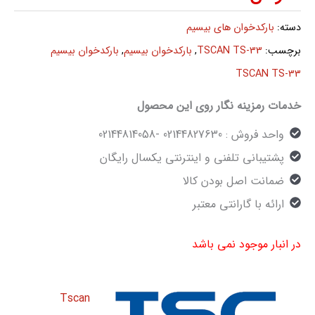
دسته:
بارکدخوان های بیسیم
برچسب:
TSCAN TS-33
,
بارکدخوان بیسیم
,
بارکدخوان بیسیم
TSCAN TS-33
خدمات رمزینه نگار روی این محصول
واحد فروش : 02144827630 -02144814058
پشتیبانی تلفنی و اینترنتی یکسال رایگان
ضمانت اصل بودن کالا
ارائه با گارانتی معتبر
در انبار موجود نمی باشد
Tscan