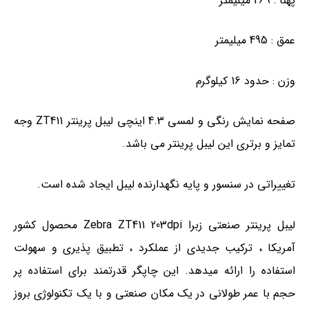
پهنا : 269 میلیمتر
عمق : 495 میلیمتر
وزن : حدود 16 کیلوگرم
صفحه نمایش رنگی و لمسی 4.3 اینچی لیبل پرینتر ZT411 وجه
تمایز و برتری این لیبل پرینتر می باشد.
تغییراتی در سنسور و پایه نگهدارنده لیبل ایجاد شده است.
لیبل پرینتر صنعتی زبرا Zebra ZT411 203dpi محصول کشور
آمریکا ، ترکیب جدیدی از عملکرد ، تطبیق پذیری و سهولت
استفاده را ارائه میدهد. این چاپگر قدرتمند برای استفاده پر
حجم با عمر طولانی در یک مکان صنعتی و با یک تکنولوژی بروز