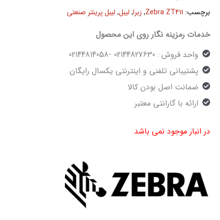
برچسب:
Zebra ZT411
,
زبرا
,
لیبل
,
لیبل پرینتر صنعتی
خدمات رمزینه نگار روی این محصول
واحد فروش : 02144827630 -02144814058
پشتیبانی تلفنی و اینترنتی یکسال رایگان
ضمانت اصل بودن کالا
ارائه با گارانتی معتبر
در انبار موجود نمی باشد