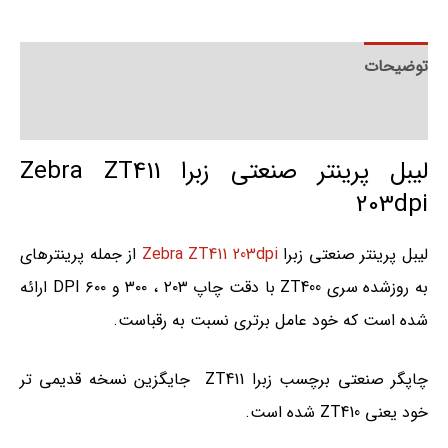
توضیحات
توضیحات تکمیلی
لیبل پرینتر صنعتی زبرا Zebra ZT411
203dpi
لیبل پرینتر صنعتی زبرا
Zebra ZT411 203dpi
از جمله پرینترهای
به روزشده سری ZT400 با دقت چاپ ۲۰۳ ، ۳۰۰ و ۶۰۰ DPI ارائه
شده است که خود عامل برتری نسبت به رقباست.
چاپگر صنعتی برچسب زبرا ZT411 جایگزین نسخه قدیمی تر
خود یعنی ZT410 شده است.