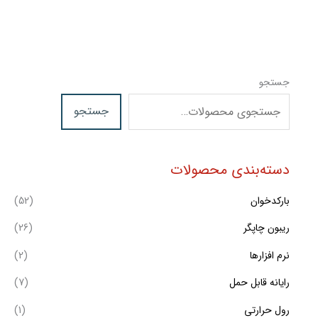
جستجو
جستجو
دسته‌بندی محصولات
بارکدخوان
(52)
ریبون چاپگر
(26)
نرم افزارها
(2)
رایانه قابل حمل
(7)
رول حرارتی
(1)