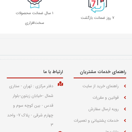
1 سال ضمانت محصولات
۷ روز ضمانت بازگشت
سخت‌افزاری
راهنمای خدمات مشتریان
ارتباط با ما​
راهنمای خرید از سایت
دفتر مرکزی : تهران - ستاری
شمال -خیابان زیتون-بلوار
قوانین و مقررات
قدس - بین کوچه سوم و
رویه ارسال سفارش
چهارم شرقی - پلاک 7- واحد
خدمات پشتیبانی و تعمیرات
3
دانلودها