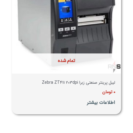
تمام شده
لیبل پرینتر صنعتی زبرا Zebra ZT411 203dpi
0
تومان
اطلاعات بیشتر